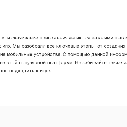
bet и скачивание приложения являются важными шагам
х игр. Мы разобрали все ключевые этапы, от создания
 на мобильные устройства. С помощью данной инфор
 на этой популярной платформе. Не забывайте также и
нно подходить к игре.