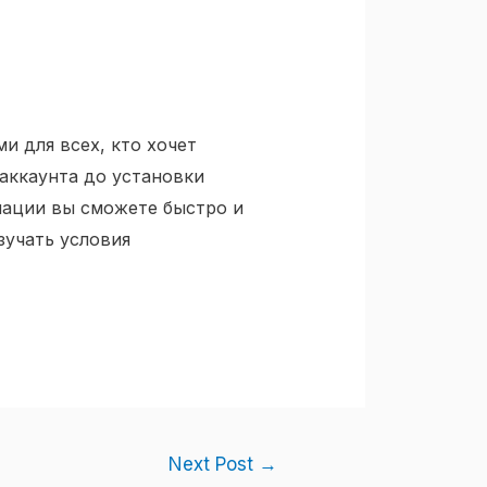
и для всех, кто хочет
 аккаунта до установки
мации вы сможете быстро и
зучать условия
Next Post
→