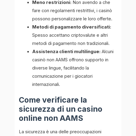
Meno restrizioni:
Non avendo a che
fare con regolamenti restrittivi, i casinò
possono personalizzare le loro offerte.
Metodi di pagamento diversificati:
Spesso accettano criptovalute e altri
metodi di pagamento non tradizionali.
Assistenza clienti multilingue:
Alcuni
casinò non AAMS offrono supporto in
diverse lingue, facilitando la
comunicazione per i giocatori
internazionali.
Come verificare la
sicurezza di un casino
online non AAMS
La sicurezza è una delle preoccupazioni