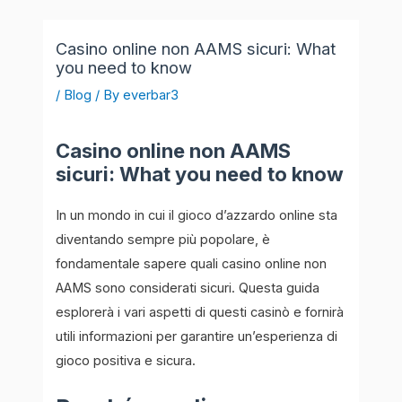
Skip
Post
to
navigation
Casino online non AAMS sicuri: What
content
you need to know
/
Blog
/ By
everbar3
Casino online non AAMS
sicuri: What you need to know
In un mondo in cui il gioco d’azzardo online sta
diventando sempre più popolare, è
fondamentale sapere quali casino online non
AAMS sono considerati sicuri. Questa guida
esplorerà i vari aspetti di questi casinò e fornirà
utili informazioni per garantire un’esperienza di
gioco positiva e sicura.