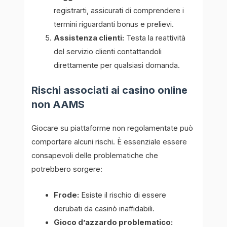
registrarti, assicurati di comprendere i
termini riguardanti bonus e prelievi.
Assistenza clienti:
Testa la reattività
del servizio clienti contattandoli
direttamente per qualsiasi domanda.
Rischi associati ai casino online
non AAMS
Giocare su piattaforme non regolamentate può
comportare alcuni rischi. È essenziale essere
consapevoli delle problematiche che
potrebbero sorgere:
Frode:
Esiste il rischio di essere
derubati da casinò inaffidabili.
Gioco d’azzardo problematico: