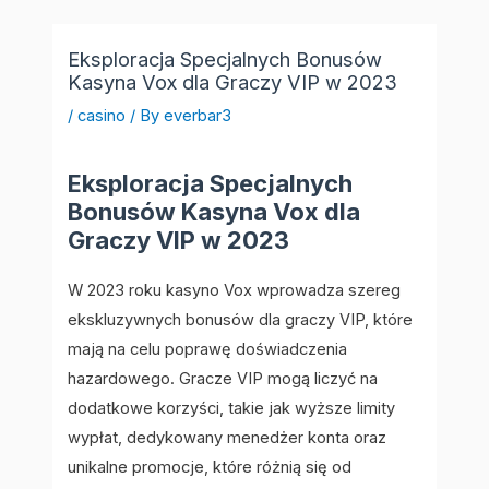
Skip
Post
to
navigation
Eksploracja Specjalnych Bonusów
content
Kasyna Vox dla Graczy VIP w 2023
/
casino
/ By
everbar3
Eksploracja Specjalnych
Bonusów Kasyna Vox dla
Graczy VIP w 2023
W 2023 roku kasyno Vox wprowadza szereg
ekskluzywnych bonusów dla graczy VIP, które
mają na celu poprawę doświadczenia
hazardowego. Gracze VIP mogą liczyć na
dodatkowe korzyści, takie jak wyższe limity
wypłat, dedykowany menedżer konta oraz
unikalne promocje, które różnią się od