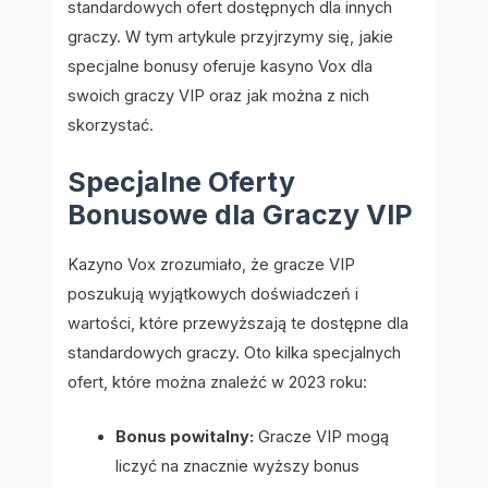
standardowych ofert dostępnych dla innych
graczy. W tym artykule przyjrzymy się, jakie
specjalne bonusy oferuje kasyno Vox dla
swoich graczy VIP oraz jak można z nich
skorzystać.
Specjalne Oferty
Bonusowe dla Graczy VIP
Kazyno Vox zrozumiało, że gracze VIP
poszukują wyjątkowych doświadczeń i
wartości, które przewyższają te dostępne dla
standardowych graczy. Oto kilka specjalnych
ofert, które można znaleźć w 2023 roku:
Bonus powitalny:
Gracze VIP mogą
liczyć na znacznie wyższy bonus