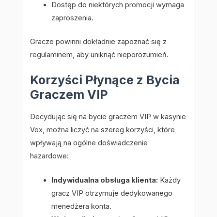
Dostęp do niektórych promocji wymaga
zaproszenia.
Gracze powinni dokładnie zapoznać się z
regulaminem, aby uniknąć nieporozumień.
Korzyści Płynące z Bycia
Graczem VIP
Decydując się na bycie graczem VIP w kasynie
Vox, można liczyć na szereg korzyści, które
wpływają na ogólne doświadczenie
hazardowe:
Indywidualna obsługa klienta:
Każdy
gracz VIP otrzymuje dedykowanego
menedżera konta.