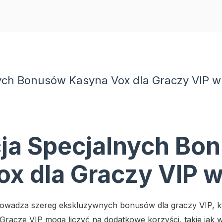
nych Bonusów Kasyna Vox dla Graczy VIP 
cja Specjalnych Bo
x dla Graczy VIP 
wadza szereg ekskluzywnych bonusów dla graczy VIP, k
racze VIP mogą liczyć na dodatkowe korzyści, takie jak wy