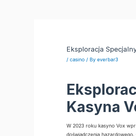
Skip
to
content
Post
navigation
Eksploracja Specjal
/
casino
/ By
everbar3
Eksplora
Kasyna Vo
W 2023 roku kasyno Vox wpro
doświadczenia hazardowego. G