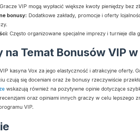
Gracze VIP mogą wypłacić większe kwoty pieniędzy bez z
ne bonusy:
Dodatkowe zakłady, promocje i oferty lojalnoś
zy.
ci:
Często organizowane specjalne imprezy i turnieje dla g
y na Temat Bonusów VIP w
IP kasyna Vox za jego elastyczność i atrakcyjne oferty. G
iu czują się doceniani oraz że bonusy rzeczywiście przekł
ze
wskazują również na pozytywne opinie dotyczące szybkoś
 recenzjami oraz opiniami innych graczy w celu lepszego z
 programu VIP.
ie