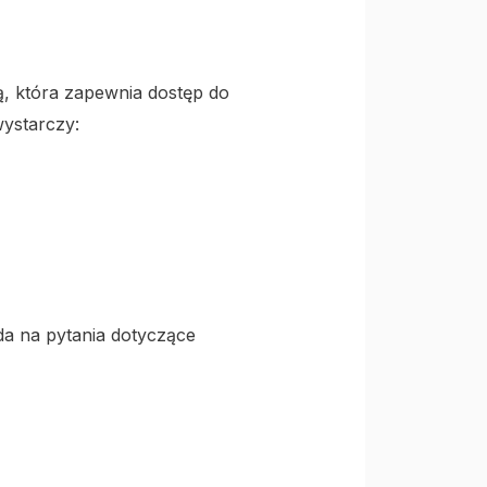
, która zapewnia dostęp do
wystarczy:
da na pytania dotyczące