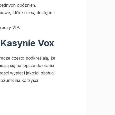
będnych opóźnień.
ciowe, które nie są dostępne
raczy VIP.
 Kasynie Vox
racze często podkreślają, że
adają się na lepsze doznania
ci wypłat i jakości obsługi
rozumienia korzyści