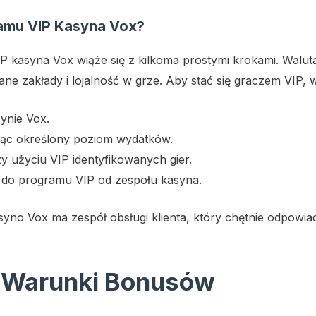
amu VIP Kasyna Vox?
kasyna Vox wiąże się z kilkoma prostymi krokami. Walutą
e zakłady i lojalność w grze. Aby stać się graczem VIP, 
ynie Vox.
ając określony poziom wydatków.
y użyciu VIP identyfikowanych gier.
 do programu VIP od zespołu kasyna.
syno Vox ma zespół obsługi klienta, który chętnie odpowia
 Warunki Bonusów