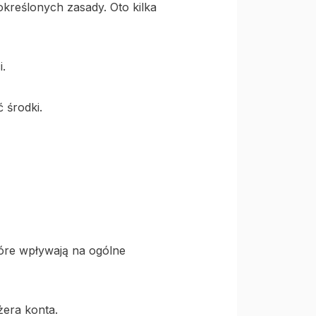
kreślonych zasady. Oto kilka
.
 środki.
tóre wpływają na ogólne
era konta.