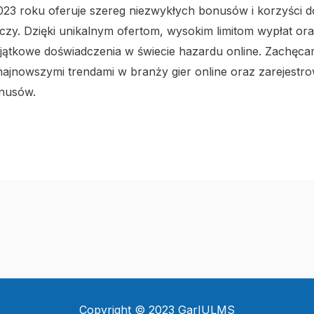
23 roku oferuje szereg niezwykłych bonusów i korzyści 
czy. Dzięki unikalnym ofertom, wysokim limitom wypłat ora
yjątkowe doświadczenia w świecie hazardu online. Zachęc
najnowszymi trendami w branży gier online oraz zarejestro
onusów.
Copyright © 2023 GarIULMS