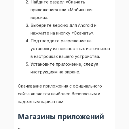
Найдите раздел «Скачать
приложение» или «Мобильная
версия».
Выберите версию для Android и
нажмите на кнопку «Скачать».
Подтвердите разрешение на
установку из неизвестных источников
в настройках вашего устройства.
Установите приложение, следуя
инструкциям на экране.
Скачивание приложения с официального
сайта является наиболее безопасным и
надежным вариантом.
Магазины приложений