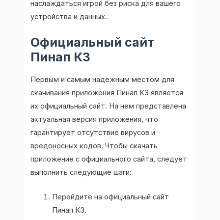
наслаждаться игрой без риска для вашего
устройства и данных.
Официальный сайт
Пинап КЗ
Первым и самым надежным местом для
скачивания приложения Пинап КЗ является
их официальный сайт. На нем представлена
актуальная версия приложения, что
гарантирует отсутствие вирусов и
вредоносных кодов. Чтобы скачать
приложение с официального сайта, следует
выполнить следующие шаги:
Перейдите на официальный сайт
Пинап КЗ.