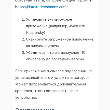
основные этапы, которые следует пройти:
https://histoiredecabanes.com/
Установите антивирусное
приложение (например, Avast или
Kaspersky).
Сканируйте загруженное приложение
на вирусы и угрозы.
Убедитесь, что антивирусное ПО
обновлено до последней версии.
Если приложение вызывает подозрения, не
устанавливайте его и удалите из загрузок.
Может потребоваться дополнительная
проверка, чтобы обезопасить свое
устройство.