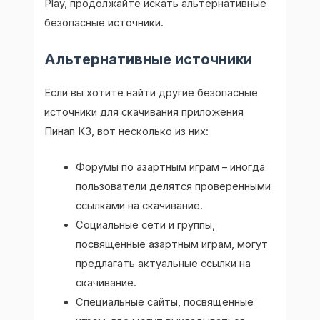
Play, продолжайте искать альтернативные
безопасные источники.
Альтернативные источники
Если вы хотите найти другие безопасные
источники для скачивания приложения
Пинап КЗ, вот несколько из них:
Форумы по азартным играм – иногда
пользователи делятся проверенными
ссылками на скачивание.
Социальные сети и группы,
посвященные азартным играм, могут
предлагать актуальные ссылки на
скачивание.
Специальные сайты, посвященные