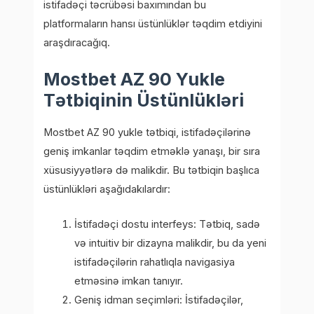
istifadəçi təcrübəsi baxımından bu
platformaların hansı üstünlüklər təqdim etdiyini
araşdıracağıq.
Mostbet AZ 90 Yukle
Tətbiqinin Üstünlükləri
Mostbet AZ 90 yukle tətbiqi, istifadəçilərinə
geniş imkanlar təqdim etməklə yanaşı, bir sıra
xüsusiyyətlərə də malikdir. Bu tətbiqin başlıca
üstünlükləri aşağıdakılardır:
İstifadəçi dostu interfeys: Tətbiq, sadə
və intuitiv bir dizayna malikdir, bu da yeni
istifadəçilərin rahatlıqla navigasiya
etməsinə imkan tanıyır.
Geniş idman seçimləri: İstifadəçilər,