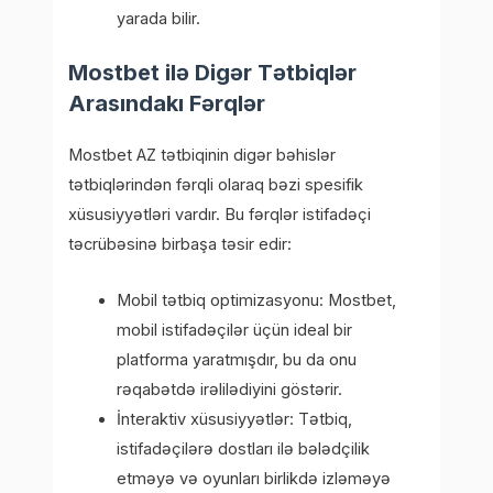
yarada bilir.
Mostbet ilə Digər Tətbiqlər
Arasındakı Fərqlər
Mostbet AZ tətbiqinin digər bəhislər
tətbiqlərindən fərqli olaraq bəzi spesifik
xüsusiyyətləri vardır. Bu fərqlər istifadəçi
təcrübəsinə birbaşa təsir edir:
Mobil tətbiq optimizasyonu: Mostbet,
mobil istifadəçilər üçün ideal bir
platforma yaratmışdır, bu da onu
rəqabətdə irəlilədiyini göstərir.
İnteraktiv xüsusiyyətlər: Tətbiq,
istifadəçilərə dostları ilə bələdçilik
etməyə və oyunları birlikdə izləməyə