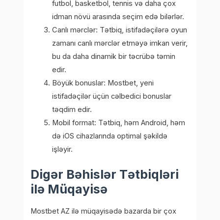
futbol, basketbol, tennis və daha çox
idman növü arasında seçim edə bilərlər.
Canlı mərclər: Tətbiq, istifadəçilərə oyun
zamanı canlı mərclər etməyə imkan verir,
bu da daha dinamik bir təcrübə təmin
edir.
Böyük bonuslar: Mostbet, yeni
istifadəçilər üçün cəlbedici bonuslar
təqdim edir.
Mobil format: Tətbiq, həm Android, həm
də iOS cihazlarında optimal şəkildə
işləyir.
Digər Bəhislər Tətbiqləri
ilə Müqayisə
Mostbet AZ ilə müqayisədə bazarda bir çox