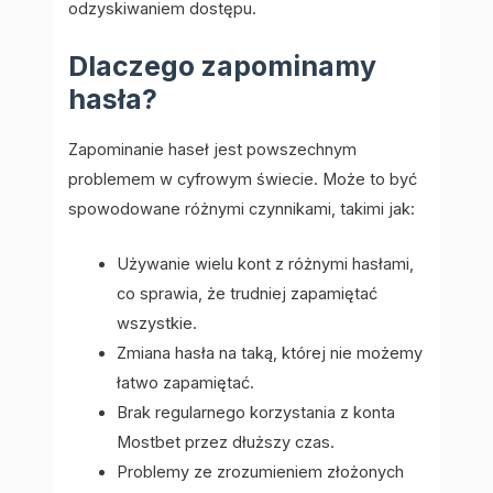
odzyskiwaniem dostępu.
Dlaczego zapominamy
hasła?
Zapominanie haseł jest powszechnym
problemem w cyfrowym świecie. Może to być
spowodowane różnymi czynnikami, takimi jak:
Używanie wielu kont z różnymi hasłami,
co sprawia, że trudniej zapamiętać
wszystkie.
Zmiana hasła na taką, której nie możemy
łatwo zapamiętać.
Brak regularnego korzystania z konta
Mostbet przez dłuższy czas.
Problemy ze zrozumieniem złożonych