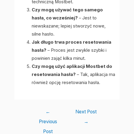
techniczną Mostbet.
Czy mogę używać tego samego
hasła, co wcześniej?
– Jest to
niewskazane; lepiej stworzyć nowe,
silne hasło.
Jak długo trwa proces resetowania
hasła?
– Proces jest zwykle szybki i
powinien zająć kilka minut.
Czy mogę użyć aplikacji Mostbet do
resetowania hasła?
– Tak, aplikacja ma
również opcję resetowania hasła.
←
Next Post
Previous
→
Post