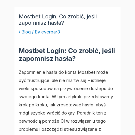
Skip
Post
to
navigation
Mostbet Login: Co zrobić, jeśli
content
zapomnisz hasła?
/
Blog
/ By
everbar3
Mostbet Login: Co zrobić, jeśli
zapomnisz hasła?
Zapomnienie hasła do konta Mostbet może
być frustrujące, ale nie martw się – istnieje
wiele sposobów na przywrócenie dostępu do
swojego konta. W tym artykule przedstawimy
krok po kroku, jak zresetować hasło, abyś
mógł szybko wrócić do gry. Poradnik ten z
pewnością pomoże Ci w rozwiązaniu tego
problemu i oszczędzi stresu związane z