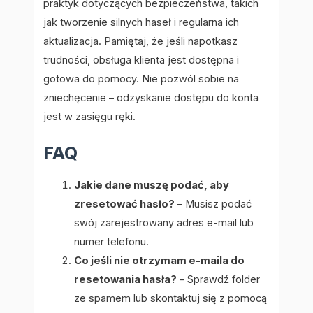
praktyk dotyczących bezpieczeństwa, takich
jak tworzenie silnych haseł i regularna ich
aktualizacja. Pamiętaj, że jeśli napotkasz
trudności, obsługa klienta jest dostępna i
gotowa do pomocy. Nie pozwól sobie na
zniechęcenie – odzyskanie dostępu do konta
jest w zasięgu ręki.
FAQ
Jakie dane muszę podać, aby
zresetować hasło?
– Musisz podać
swój zarejestrowany adres e-mail lub
numer telefonu.
Co jeśli nie otrzymam e-maila do
resetowania hasła?
– Sprawdź folder
ze spamem lub skontaktuj się z pomocą