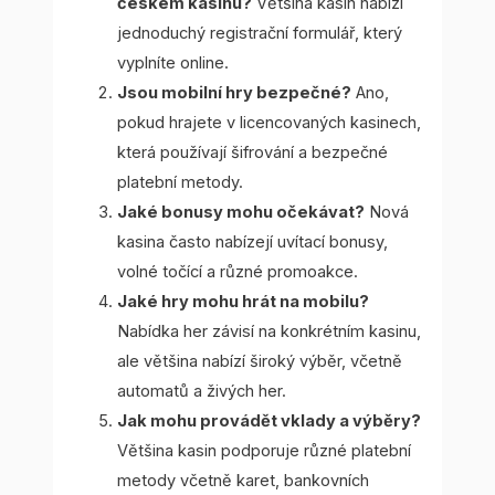
českém kasinu?
Většina kasin nabízí
jednoduchý registrační formulář, který
vyplníte online.
Jsou mobilní hry bezpečné?
Ano,
pokud hrajete v licencovaných kasinech,
která používají šifrování a bezpečné
platební metody.
Jaké bonusy mohu očekávat?
Nová
kasina často nabízejí uvítací bonusy,
volné točící a různé promoakce.
Jaké hry mohu hrát na mobilu?
Nabídka her závisí na konkrétním kasinu,
ale většina nabízí široký výběr, včetně
automatů a živých her.
Jak mohu provádět vklady a výběry?
Většina kasin podporuje různé platební
metody včetně karet, bankovních