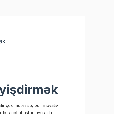
ək
əyişdirmək
 Bir çox müəssisə, bu innovativ
zarda rəqabət üstünlüyü əldə