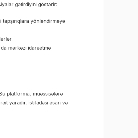
alar gətirdiyini göstərir:
li tapşırıqlara yönləndirməyə
ərlər.
bu da mərkəzi idarəetmə
 Bu platforma, müəssisələrə
it yaradır. İstifadəsi asan və