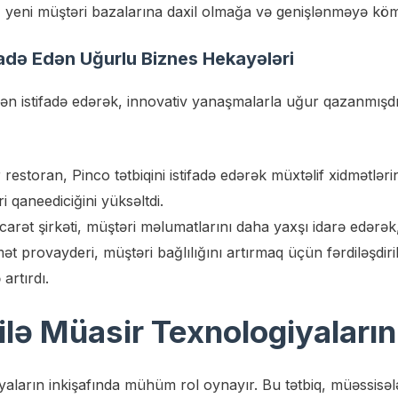
iq, yeni müştəri bazalarına daxil olmağa və genişlənməyə köm
fadə Edən Uğurlu Biznes Hekayələri
ndən istifadə edərək, innovativ yanaşmalarla uğur qazanmışd
 restoran, Pinco tətbiqini istifadə edərək müxtəlif xidmətlərin
ri qaneediciğini yüksəltdi.
icarət şirkəti, müştəri məlumatlarını daha yaxşı idarə edərək,
ət provayderi, müştəri bağlılığını artırmaq üçün fərdiləşdir
artırdı.
ilə Müasir Texnologiyaların 
yaların inkişafında mühüm rol oynayır. Bu tətbiq, müəssisələr