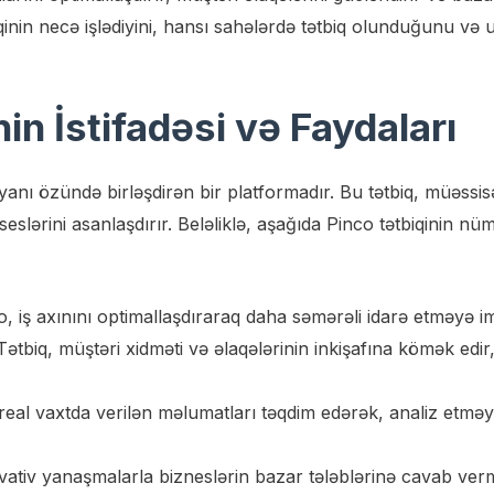
qinin necə işlədiyini, hansı sahələrdə tətbiq olunduğunu və
in İstifadəsi və Faydaları
iyanı özündə birləşdirən bir platformadır. Bu tətbiq, müəssi
eslərini asanlaşdırır. Beləliklə, aşağıda Pinco tətbiqinin nüm
o, iş axınını optimallaşdıraraq daha səmərəli idarə etməyə im
tbiq, müştəri xidməti və əlaqələrinin inkişafına kömək edir,
real vaxtda verilən məlumatları təqdim edərək, analiz etməy
ativ yanaşmalarla bizneslərin bazar tələblərinə cavab vermə