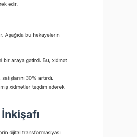
ək edir.
ır. Aşağıda bu hekayələrin
i bir araya gətirdi. Bu, xidmət
 satışlarını 30% artırdı.
ilmiş xidmətlər təqdim edərək
İnkişafı
in dijital transformasiyası