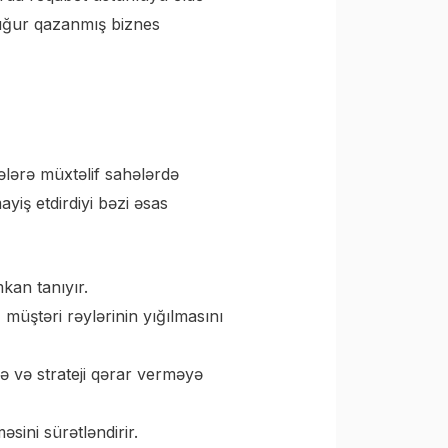
 uğur qazanmış biznes
sələrə müxtəlif sahələrdə
ayiş etdirdiyi bəzi əsas
kan tanıyır.
 müştəri rəylərinin yığılmasını
ə və strateji qərar verməyə
sini sürətləndirir.