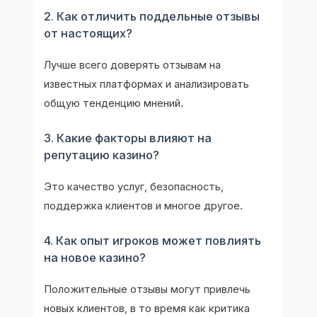
2. Как отличить поддельные отзывы
от настоящих?
Лучше всего доверять отзывам на
известных платформах и анализировать
общую тенденцию мнений.
3. Какие факторы влияют на
репутацию казино?
Это качество услуг, безопасность,
поддержка клиентов и многое другое.
4. Как опыт игроков может повлиять
на новое казино?
Положительные отзывы могут привлечь
новых клиентов, в то время как критика