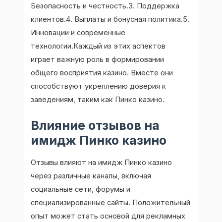
Безопасность и честность.3. Поддержка
клиентов.4. Выплаты и бонусная политика.5.
Инновации и современные
технологии.Каждый из этих аспектов
играет важную роль в формировании
общего восприятия казино. Вместе они
способствуют укреплению доверия к
заведениям, таким как Пинко казино.
Влияние отзывов на
имидж Пинко казино
Отзывы влияют на имидж Пинко казино
через различные каналы, включая
социальные сети, форумы и
специализированные сайты. Положительный
опыт может стать основой для рекламных