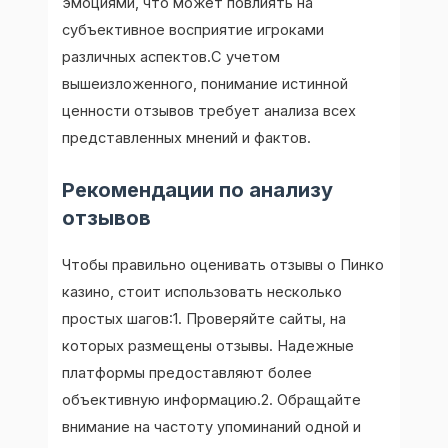
эмоциями, что может повлиять на
субъективное восприятие игроками
различных аспектов.С учетом
вышеизложенного, понимание истинной
ценности отзывов требует анализа всех
представленных мнений и фактов.
Рекомендации по анализу
отзывов
Чтобы правильно оценивать отзывы о Пинко
казино, стоит использовать несколько
простых шагов:1. Проверяйте сайты, на
которых размещены отзывы. Надежные
платформы предоставляют более
объективную информацию.2. Обращайте
внимание на частоту упоминаний одной и