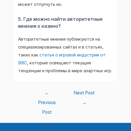
может отпугнуть их.
5. Где можно найти авторитетные
мнения о казино?
Авторитетные мнения публикуются на
специализированных сайтах и в статьях,
таких как
статья о игровой индустрии от
BBC
, которые освещают текущие
тенденции и проблемы в мире азартных игр.
←
Next Post
Previous
→
Post