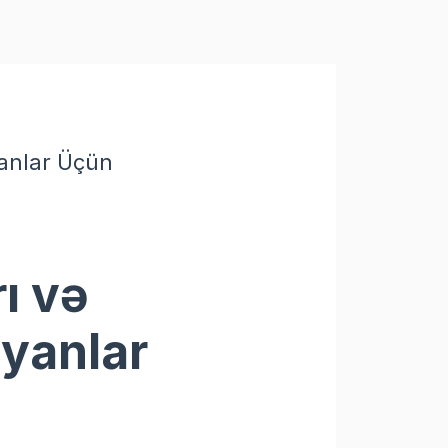
yanlar Üçün
ı və
ayanlar