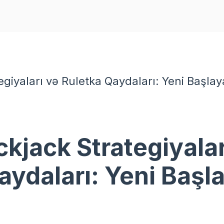
egiyaları və Ruletka Qaydaları: Yeni Başla
ckjack Strategiyalar
aydaları: Yeni Başl