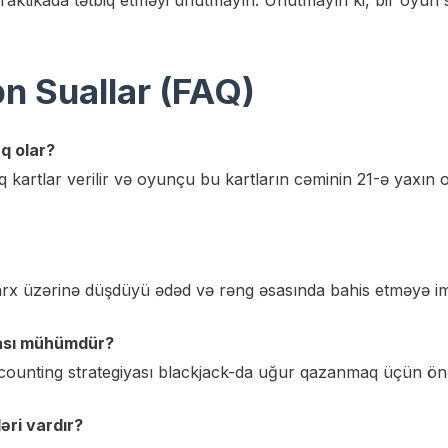
ən Suallar (FAQ)
q olar?
q kartlar verilir və oyunçu bu kartların cəminin 21-ə yaxın
rx üzərinə düşdüyü ədəd və rəng əsasında bahis etməyə i
yası mühümdür?
counting strategiyası blackjack-da uğur qazanmaq üçün önə
əri vardır?