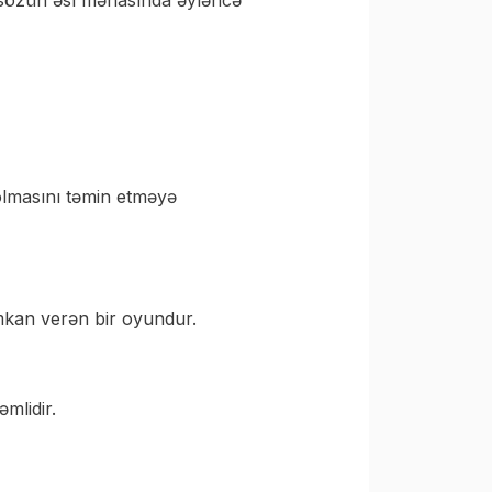
 olmasını təmin etməyə
mkan verən bir oyundur.
mlidir.