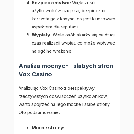
Bezpieczeństwo:
Większość
użytkowników czuje się bezpiecznie,
korzystając z kasyna, co jest kluczowym
aspektem dla reputacji.
Wypłaty:
Wiele osób skarży się na długi
czas realizacji wypłat, co może wpływać
na ogólne wrażenie.
Analiza mocnych i słabych stron
Vox Casino
Analizując Vox Casino z perspektywy
rzeczywistych doświadczeń użytkowników,
warto spojrzeć na jego mocne i słabe strony.
Oto podsumowanie:
Mocne strony: