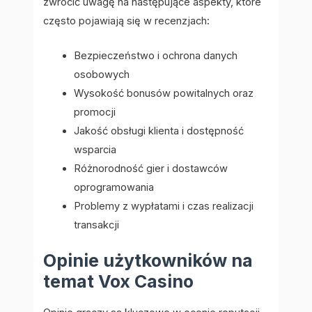
zwrócić uwagę na następujące aspekty, które
często pojawiają się w recenzjach:
Bezpieczeństwo i ochrona danych
osobowych
Wysokość bonusów powitalnych oraz
promocji
Jakość obsługi klienta i dostępność
wsparcia
Różnorodność gier i dostawców
oprogramowania
Problemy z wypłatami i czas realizacji
transakcji
Opinie użytkowników na
temat Vox Casino