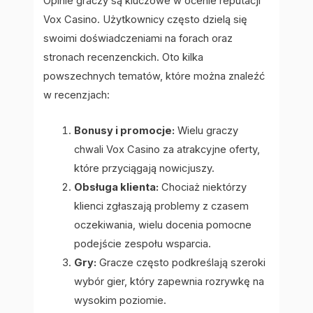
Opinie graczy są kluczowe w ocenie reputacji
Vox Casino. Użytkownicy często dzielą się
swoimi doświadczeniami na forach oraz
stronach recenzenckich. Oto kilka
powszechnych tematów, które można znaleźć
w recenzjach:
Bonusy i promocje:
Wielu graczy
chwali Vox Casino za atrakcyjne oferty,
które przyciągają nowicjuszy.
Obsługa klienta:
Chociaż niektórzy
klienci zgłaszają problemy z czasem
oczekiwania, wielu docenia pomocne
podejście zespołu wsparcia.
Gry:
Gracze często podkreślają szeroki
wybór gier, który zapewnia rozrywkę na
wysokim poziomie.