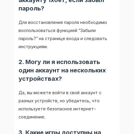
пароль?
Для восстановления пароля необходимо
воспользоваться функцией “Забыли
пароль?” на странице входа и следовать
инструкциям.
2. Могу ли я использовать
один аккаунт на нескольких
устройствах?
Да, вы можете войти в свой аккаунт с
разных устройств, но убедитесь, что
используете безопасное интернет-
соединение.
3. Какие игры доступны на