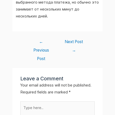
выбранного метода платежа, но обычно это
занимает от нескольких минут до
нескольких дней.
←
Next Post
Previous
→
Post
Leave a Comment
Your email address will not be published.
Required fields are marked
*
Type
here..