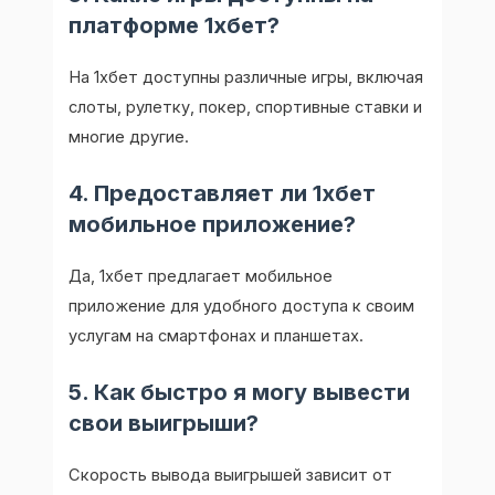
платформе 1хбет?
На 1хбет доступны различные игры, включая
слоты, рулетку, покер, спортивные ставки и
многие другие.
4. Предоставляет ли 1хбет
мобильное приложение?
Да, 1хбет предлагает мобильное
приложение для удобного доступа к своим
услугам на смартфонах и планшетах.
5. Как быстро я могу вывести
свои выигрыши?
Скорость вывода выигрышей зависит от