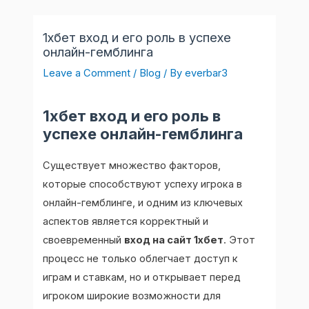
Skip
Post
to
navigation
1хбет вход и его роль в успехе
content
онлайн-гемблинга
Leave a Comment
/
Blog
/ By
everbar3
1хбет вход и его роль в
успехе онлайн-гемблинга
Существует множество факторов,
которые способствуют успеху игрока в
онлайн-гемблинге, и одним из ключевых
аспектов является корректный и
своевременный
вход на сайт 1хбет
. Этот
процесс не только облегчает доступ к
играм и ставкам, но и открывает перед
игроком широкие возможности для