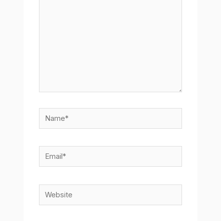
Name*
Email*
Website