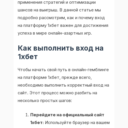
применения стратегий и оптимизации
шансов на выигрыш. В данной статье мы
подробно рассмотрим, как и почему вход
на платформу 1хбет важен для достижения
успеха в мире онлайн-азартных игр.
Как выполнить вход на
1хбет
Чтобы начать свой путь в онлайн-гемблинге
на платформе 1хбет, прежде всего,
необходимо выполнить корректный вход на
сайт. Этот процесс можно разбить на
несколько простых шагов:
Перейдите на официальный сайт
1хбет:
Используйте браузер на вашем