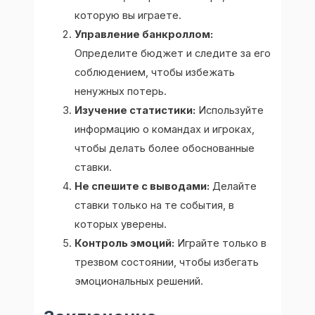
которую вы играете.
Управление банкроллом:
Определите бюджет и следите за его
соблюдением, чтобы избежать
ненужных потерь.
Изучение статистики:
Используйте
информацию о командах и игроках,
чтобы делать более обоснованные
ставки.
Не спешите с выводами:
Делайте
ставки только на те события, в
которых уверены.
Контроль эмоций:
Играйте только в
трезвом состоянии, чтобы избегать
эмоциональных решений.