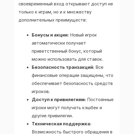
своевременный вход открывают доступ не
только к играм, но и к множеству
дополнительных преимуществ:
Бонусы и акции:
Новый игрок
автоматически получает
приветственный бонус, который
можно использовать для ставок.
Безопасность транзакций:
Все
финансовые операции защищены, что
обеспечивает безопасность средств
игроков.
Доступ к привилегиям:
Постоянные
игроки могут получать кэшбек и
другие привилегии.
Техническая поддержка:
Возможность быстрого обращения в