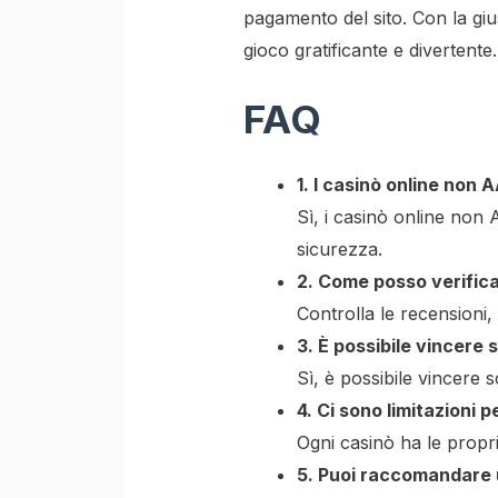
pagamento del sito. Con la gi
gioco gratificante e divertente.
FAQ
1. I casinò online non A
Sì, i casinò online non 
sicurezza.
2. Come posso verifica
Controlla le recensioni, 
3. È possibile vincere 
Sì, è possibile vincere s
4. Ci sono limitazioni pe
Ogni casinò ha le propri
5. Puoi raccomandare 