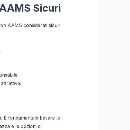
n AAMS Sicuri
non AAMS considerati sicuri
.
onsabile.
ttrattive.
a. È fondamentale basare le
ezza e le opzioni di