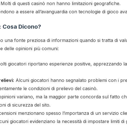
Molti di questi casinò non hanno limitazioni geografiche.
ndono a essere all’avanguardia con tecnologie di gioco av
i: Cosa Dicono?
no una fonte preziosa di informazioni quando si tratta di val
 delle opinioni più comuni:
lti giocatori riportano esperienze positive, apprezzando la v
elievi:
Alcuni giocatori hanno segnalato problemi con i pre
tentamente le condizioni di prelievo del casinò.
pinioni variano, ma la maggior parte concorda sul fatto c
oni di sicurezza del sito.
ensioni menzionano spesso l’importanza di un servizio client
uni giocatori evidenziano la necessità di impostare limiti di