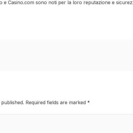
e Casino.com sono noti per la loro reputazione e sicurezz
 published.
Required fields are marked
*