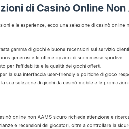
pzioni di Casinò Online No
ioni e le esperienze, ecco una selezione di casinò online 
sta gamma di giochi e buone recensioni sul servizio clienti
onus generosi e le ottime opzioni di scommesse sportive.
 per l’affidabilità e la qualità dei giochi offerti.
r la sua interfaccia user-friendly e politiche di gioco resp
 sua selezione di giochi da casinò mobile e le promozioni a
casinò online non AAMS sicuro richiede attenzione e ricerc
nianze e recensioni dei giocatori, oltre a controllare la sicur