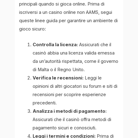
principali quando si gioca online. Prima di
iscriversi a un casino online non AAMS, segui
queste linee guida per garantire un ambiente di
gioco sicuro:
Controlla la licenza:
Assicurati che il
casinò abbia una licenza valida emessa
da un’autorità rispettata, come il governo
di Malta o il Regno Unito.
Verifica le recensioni:
Leggi le
opinioni di altri giocatori su forum e siti di
recensioni per scoprire esperienze
precedenti.
Analizza i metodi di pagamento:
Assicurati che il casinò offra metodi di
pagamento sicuri e conosciuti.
Leggi i termini e condizioni:
Prima di