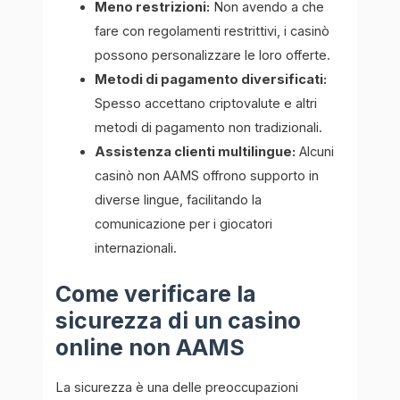
Meno restrizioni:
Non avendo a che
fare con regolamenti restrittivi, i casinò
possono personalizzare le loro offerte.
Metodi di pagamento diversificati:
Spesso accettano criptovalute e altri
metodi di pagamento non tradizionali.
Assistenza clienti multilingue:
Alcuni
casinò non AAMS offrono supporto in
diverse lingue, facilitando la
comunicazione per i giocatori
internazionali.
Come verificare la
sicurezza di un casino
online non AAMS
La sicurezza è una delle preoccupazioni