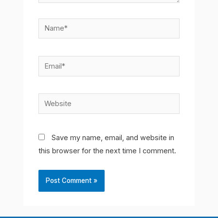
Name*
Email*
Website
Save my name, email, and website in
this browser for the next time I comment.