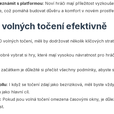
eznámit s platformou:
Noví hráči mají příležitost vyzkouše
íze, což pomáhá budovat důvěru a komfort v novém prostřed
 volných točení efektivně
 volných točení, měli by dodržovat několik klíčových strate
obré vybrat si hry, které mají vysokou návratnost pro hráč
začátkem je důležité si přečíst všechny podmínky, abyste 
llu:
I když se točení zdají jako bezriziková, měli byste vžd
ako hlavní cíl.
:
Pokud jsou volná točení omezena časovými okny, je důleži
st.