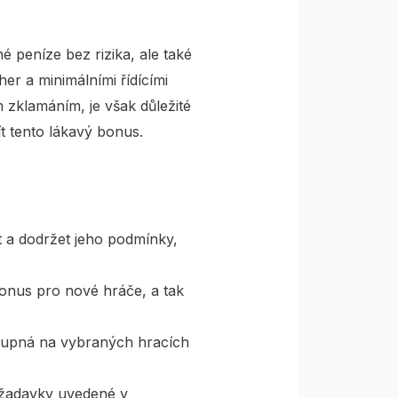
é peníze bez rizika, ale také
r a minimálními řídícími
zklamáním, je však důležité
t tento lákavý bonus.
t a dodržet jeho podmínky,
onus pro nové hráče, a tak
tupná na vybraných hracích
ožadavky uvedené v