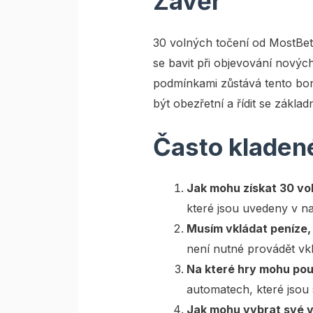
Závěr
30 volných točení od MostBet n
se bavit při objevování novýc
podmínkami zůstává tento bon
být obezřetní a řídit se zákl
Často kladen
Jak mohu získat 30 vo
které jsou uvedeny v na
Musím vkládat peníze,
není nutné provádět vkl
Na které hry mohu pou
automatech, které jsou 
Jak mohu vybrat své v