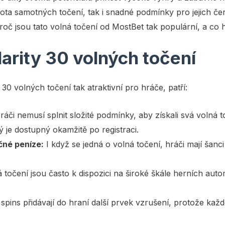
dnota samotných točení, tak i snadné podmínky pro jejich če
oč jsou tato volná točení od MostBet tak populární, a co
arity 30 volných točení
30 volných točení tak atraktivní pro hráče, patří:
áči nemusí splnit složité podmínky, aby získali svá volná t
 je dostupný okamžitě po registraci.
čné peníze:
I když se jedná o volná točení, hráči mají šanc
 točení jsou často k dispozici na široké škále herních au
spins přidávají do hraní další prvek vzrušení, protože kaž