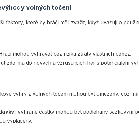
evýhody volných točení
další faktory, které by hráči měli zvážit, když uvažují o použi
ráči mohou vyhrávat bez rizika ztráty vlastních peněz.
t zdarma do nových a vzrušujících her s potenciálem vyh
kové výhry z volných točení mohou být omezeny, což může
davky:
Vyhrané částky mohou být podléhány sázkovým pož
dou vyplaceny.