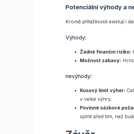
Potenciální výhody a n
Kromě přitažlivosti existují i 
Výhody:
Žádné finanční riziko:
H
Možnost zábavy:
Hrnou
nevýhody:
Kusový limit výher:
Cel
v velké výhry.
Povinné sázkové poža
splnit před tím, než bu