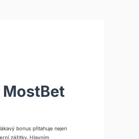
d MostBet
lákavý bonus přitahuje nejen
erní zážitky. Hlavním