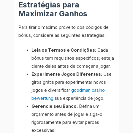
Estratégias para
Maximizar Ganhos
Para tirar o máximo proveito dos códigos de
bônus, considere as seguintes estratégias:
Leia os Termos e Condições:
Cada
bônus tem requisitos específicos; esteja
ciente deles antes de começar a jogar.
Experimente Jogos Diferentes:
Use
giros grátis para experimentar novos
jogos e diversificar
goodman casino
bewertung
sua experiência de jogo.
Gerencie seu Banco:
Defina um
orçamento antes de jogar e siga-o
rigorosamente para evitar perdas
excessivas.