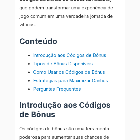
que podem transformar uma experiência de
jogo comum em uma verdadeira jornada de
vitórias.
Conteúdo
Introdução aos Códigos de Bônus
Tipos de Bônus Disponíveis
Como Usar os Códigos de Bônus
Estratégias para Maximizar Ganhos
Perguntas Frequentes
Introdução aos Códigos
de Bônus
Os códigos de bônus são uma ferramenta
poderosa para aumentar suas chances de