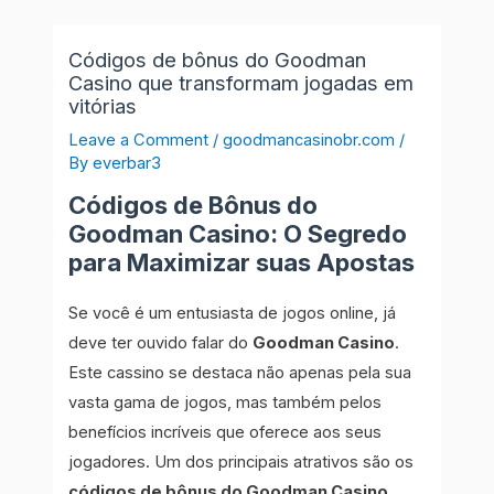
Skip
Post
to
navigation
Códigos de bônus do Goodman
content
Casino que transformam jogadas em
vitórias
Leave a Comment
/
goodmancasinobr.com
/
By
everbar3
Códigos de Bônus do
Goodman Casino: O Segredo
para Maximizar suas Apostas
Se você é um entusiasta de jogos online, já
deve ter ouvido falar do
Goodman Casino
.
Este cassino se destaca não apenas pela sua
vasta gama de jogos, mas também pelos
benefícios incríveis que oferece aos seus
jogadores. Um dos principais atrativos são os
códigos de bônus do Goodman Casino
,