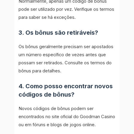
Normalmente, apenas um código de bônus
pode ser utilizado por vez. Verifique os termos
para saber se há exceções.
3. Os bônus são retiráveis?
Os bônus geralmente precisam ser apostados
um número específico de vezes antes que
possam ser retirados. Consulte os termos do
bônus para detalhes.
4. Como posso encontrar novos
códigos de bônus?
Novos códigos de bônus podem ser
encontrados no site oficial do Goodman Casino
ou em fóruns e blogs de jogos online.