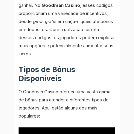
ganhar. No
Goodman Casino
, esses códigos
proporcionam uma variedade de incentivos,
desde
giros grátis
em caça-níqueis até bônus
em depósitos. Com a utilização correta
desses códigos, os jogadores podem explorar
mais opções e potencialmente aumentar seus
lucros.
Tipos de Bônus
Disponíveis
O Goodman Casino oferece uma vasta gama
de bônus para atender a diferentes tipos de
jogadores. Aqui estão alguns dos mais
populares: