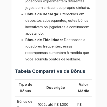
jogadores experimentem diferentes
jogos sem arriscar seu próprio dinheiro.
Bônus de Recarga:
Oferecidos em
depósitos subsequentes, estes bônus
incentivam os jogadores a continuarem
apostando.
Bônus de Fidelidade:
Destinados a
jogadores frequentes, essas
recompensas aumentam à medida que
você acumula pontos de lealdade.
Tabela Comparativa de Bônus
Tipo de
Valor
Descrição
Bônus
Médio
Bônus de
100% até R$ 1.000
R$