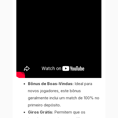
Bônus de Boas-Vindas:
Ideal para
novos jogadores, este bônus
geralmente inclui um match de 100% no
primeiro depósito.
Giros Grátis:
Permitem que os