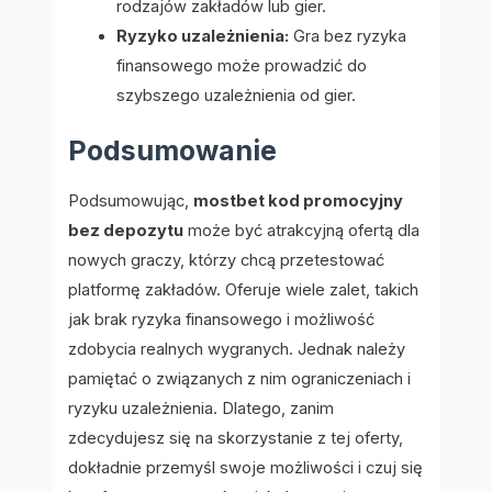
rodzajów zakładów lub gier.
Ryzyko uzależnienia:
Gra bez ryzyka
finansowego może prowadzić do
szybszego uzależnienia od gier.
Podsumowanie
Podsumowując,
mostbet kod promocyjny
bez depozytu
może być atrakcyjną ofertą dla
nowych graczy, którzy chcą przetestować
platformę zakładów. Oferuje wiele zalet, takich
jak brak ryzyka finansowego i możliwość
zdobycia realnych wygranych. Jednak należy
pamiętać o związanych z nim ograniczeniach i
ryzyku uzależnienia. Dlatego, zanim
zdecydujesz się na skorzystanie z tej oferty,
dokładnie przemyśl swoje możliwości i czuj się