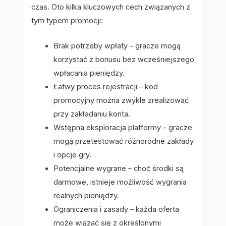
czas. Oto kilka kluczowych cech związanych z
tym typem promocji:
Brak potrzeby wpłaty – gracze mogą
korzystać z bonusu bez wcześniejszego
wpłacania pieniędzy.
Łatwy proces rejestracji – kod
promocyjny można zwykle zrealizować
przy zakładaniu konta.
Wstępna eksploracja platformy – gracze
mogą przetestować różnorodne zakłady
i opcje gry.
Potencjalne wygrane – choć środki są
darmowe, istnieje możliwość wygrania
realnych pieniędzy.
Ograniczenia i zasady – każda oferta
może wiązać się z określonymi