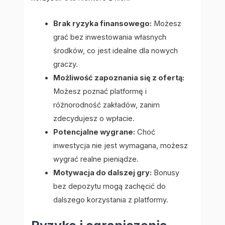
Brak ryzyka finansowego:
Możesz
grać bez inwestowania własnych
środków, co jest idealne dla nowych
graczy.
Możliwość zapoznania się z ofertą:
Możesz poznać platformę i
różnorodność zakładów, zanim
zdecydujesz o wpłacie.
Potencjalne wygrane:
Choć
inwestycja nie jest wymagana, możesz
wygrać realne pieniądze.
Motywacja do dalszej gry:
Bonusy
bez depozytu mogą zachęcić do
dalszego korzystania z platformy.