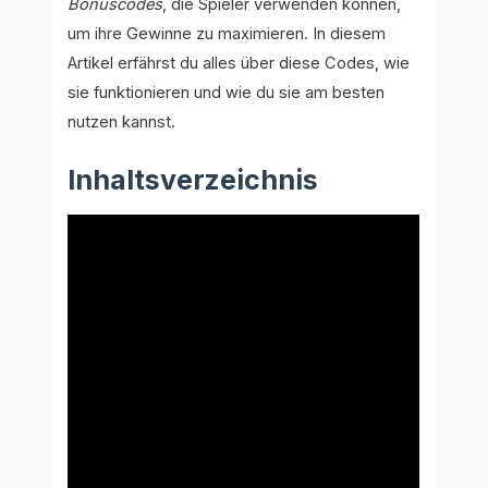
Bonuscodes
, die Spieler verwenden können,
um ihre Gewinne zu maximieren. In diesem
Artikel erfährst du alles über diese Codes, wie
sie funktionieren und wie du sie am besten
nutzen kannst.
Inhaltsverzeichnis