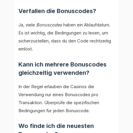
Verfallen die Bonuscodes?
Ja, viele
Bonuscodes
haben ein Ablaufdatum.
Es ist wichtig, die Bedingungen zu lesen, um
sicherzustellen, dass du den Code rechtzeitig
einlöst.
Kann ich mehrere Bonuscodes
gleichzeitig verwenden?
In der Regel erlauben die Casinos die
Verwendung nur eines Bonuscodes pro
Transaktion. Überprüfe die spezifischen
Bedingungen für jeden Bonuscode.
Wo finde ich die neuesten