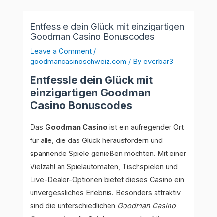
Skip
Post
to
navigation
Entfessle dein Glück mit einzigartigen
content
Goodman Casino Bonuscodes
Leave a Comment
/
goodmancasinoschweiz.com
/ By
everbar3
Entfessle dein Glück mit
einzigartigen Goodman
Casino Bonuscodes
Das
Goodman Casino
ist ein aufregender Ort
für alle, die das Glück herausfordern und
spannende Spiele genießen möchten. Mit einer
Vielzahl an Spielautomaten, Tischspielen und
Live-Dealer-Optionen bietet dieses Casino ein
unvergessliches Erlebnis. Besonders attraktiv
sind die unterschiedlichen
Goodman Casino