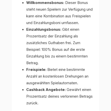
Willkommensbonus:
Dieser Bonus
steht neuen Spielern zur Verfügung und
kann eine Kombination aus Freispielen
und Einzahlungsboni umfassen.
Einzahlungsbonus:
Gibt einen
Prozentsatz der Einzahlung als
zusätzliches Guthaben frei. Zum
Beispiel: 100% Bonus auf die erste
Einzahlung bis zu einem bestimmten
Betrag.
Freispiele:
Bietet eine bestimmte
Anzahl an kostenlosen Drehungen an
ausgewählten Spielautomaten.
Cashback Angebote:
Gewährt einen
Prozentsatz deines verlorenen Betrags
zurück.