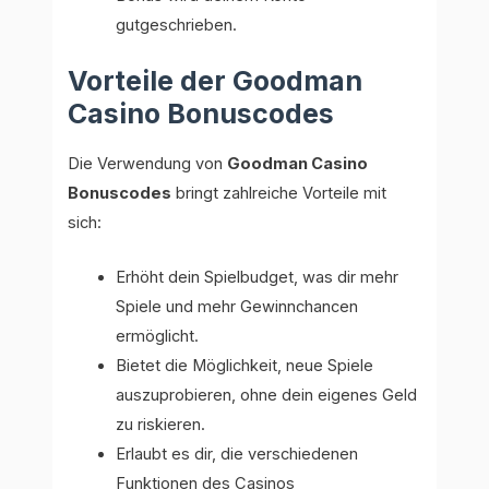
gutgeschrieben.
Vorteile der Goodman
Casino Bonuscodes
Die Verwendung von
Goodman Casino
Bonuscodes
bringt zahlreiche Vorteile mit
sich:
Erhöht dein Spielbudget, was dir mehr
Spiele und mehr Gewinnchancen
ermöglicht.
Bietet die Möglichkeit, neue Spiele
auszuprobieren, ohne dein eigenes Geld
zu riskieren.
Erlaubt es dir, die verschiedenen
Funktionen des Casinos