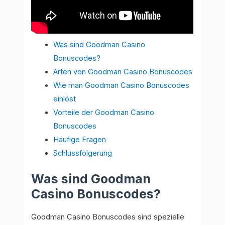
Was sind Goodman Casino
Bonuscodes?
Arten von Goodman Casino Bonuscodes
Wie man Goodman Casino Bonuscodes
einlöst
Vorteile der Goodman Casino
Bonuscodes
Häufige Fragen
Schlussfolgerung
Was sind Goodman
Casino Bonuscodes?
Goodman Casino Bonuscodes sind spezielle