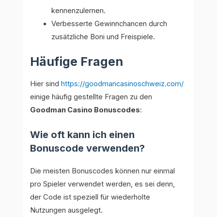
kennenzulernen.
Verbesserte Gewinnchancen durch
zusätzliche Boni und Freispiele.
Häufige Fragen
Hier sind
https://goodmancasinoschweiz.com/
einige häufig gestellte Fragen zu den
Goodman Casino Bonuscodes
:
Wie oft kann ich einen
Bonuscode verwenden?
Die meisten Bonuscodes können nur einmal
pro Spieler verwendet werden, es sei denn,
der Code ist speziell für wiederholte
Nutzungen ausgelegt.