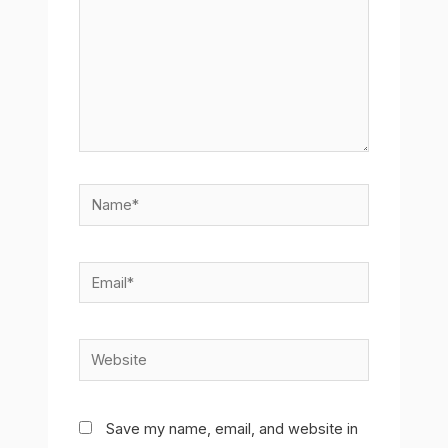
Name*
Email*
Website
Save my name, email, and website in