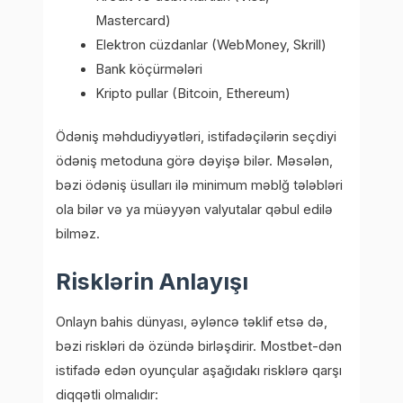
Mastercard)
Elektron cüzdanlar (WebMoney, Skrill)
Bank köçürmələri
Kripto pullar (Bitcoin, Ethereum)
Ödəniş məhdudiyyətləri, istifadəçilərin seçdiyi
ödəniş metoduna görə dəyişə bilər. Məsələn,
bəzi ödəniş üsulları ilə minimum məblğ tələbləri
ola bilər və ya müəyyən valyutalar qəbul edilə
bilməz.
Risklərin Anlayışı
Onlayn bahis dünyası, əyləncə təklif etsə də,
bəzi riskləri də özündə birləşdirir. Mostbet-dən
istifadə edən oyunçular aşağıdakı risklərə qarşı
diqqətli olmalıdır: