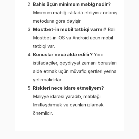
Bahis üçün minimum məblğ nədir?
Minimum məblğ istifadə etdiyiniz ödəniş
metoduna görə dəyişir.
Mostbet-in mobil tətbiqi varmı?
Bəli,
Mostbet-in iOS və Android üçün mobil
tətbiqi var.
Bonuslar necə əldə edilir?
Yeni
istifadəçilər, qeydiyyat zamanı bonusları
əldə etmək üçün müvafiq şərtləri yerinə
yetirməlidirlər.
Riskləri necə idarə etməliyəm?
Maliyyə idarəsi yaradıb, məbləği
limitləşdirmək və oyunları izləmək
önəmlidir.