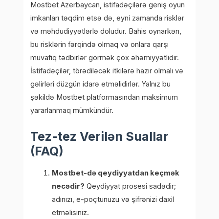
Mostbet Azerbaycan, istifadəçilərə geniş oyun
imkanları təqdim etsə də, eyni zamanda risklər
və məhdudiyyətlərlə doludur. Bahis oynarkən,
bu risklərin fərqində olmaq və onlara qarşı
müvafiq tədbirlər görmək çox əhəmiyyətlidir.
İstifadəçilər, törədiləcək itkilərə hazır olmalı və
gəlirləri düzgün idarə etməlidirlər. Yalnız bu
şəkildə Mostbet platformasından maksimum
yararlanmaq mümkündür.
Tez-tez Verilən Suallar
(FAQ)
Mostbet-də qeydiyyatdan keçmək
necədir?
Qeydiyyat prosesi sadədir;
adınızı, e-poçtunuzu və şifrənizi daxil
etməlisiniz.