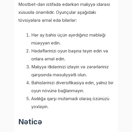
Mostbet-dən istifadə edərkən maliyyə idarəsi
xüsusilə önəmlidir. Oyunçular aşağıdakı
tövsiyələrə əməl edə bilərlər:
Hər ay bahis üçün ayırdığınız məbləği
müəyyən edin.
Hədəflərinizi oyun başına təyin edin və
onlara əməl edin.
Maliyyə itkilərinizi izləyin və zərərləriniz
qarşısında məsuliyyətli olun.
Bahislərinizi diversifikasiya edin, yalnız bir
oyun növünə bağlanmayın.
Asılılığa qarşı mütəmadi olaraq özünüzü
yoxlayın.
Nəticə