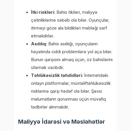
İtki riskləri:
Bahis itkiləri, maliyyə
çətinliklərinə səbəb ola bilər. Oyunçular,
itirməyi göze ala bildikləri məbləği sərf
etməlidirlər.
Asılılıq:
Bahis asılılığı, oyunçuların
həyatında ciddi problemlərə yol aça bilər.
Bunun qarşısını almaq üçün, öz bahislərini
izləmək vacibdir.
Təhlükəsizlik təhdidləri:
İnternetdəki
onlayn platformalar, müxtəliftəhlükəsizlik
risklərinə qarşı hədəf ola bilər. Şəxsi
məlumatların qorunması üçün müvafiq
tədbirlər alınmalıdır.
Maliyyə İdarəsi və Məsləhətlər