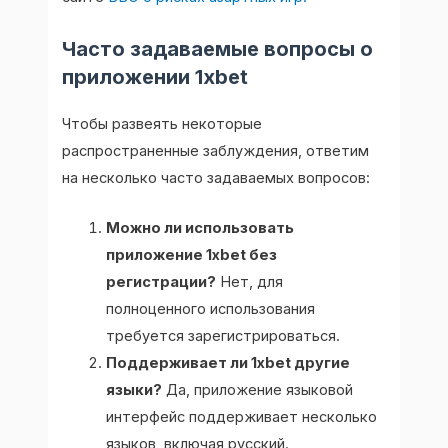
Часто задаваемые вопросы о
приложении 1xbet
Чтобы развеять некоторые
распространенные заблуждения, ответим
на несколько часто задаваемых вопросов:
Можно ли использовать
приложение 1xbet без
регистрации?
Нет, для
полноценного использования
требуется зарегистрироваться.
Поддерживает ли 1xbet другие
языки?
Да, приложение языковой
интерфейс поддерживает несколько
языков, включая русский.