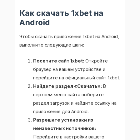
Как скачать 1xbet на
Android
Чтобы скачать приложение 1xbet на Android,
выполните следующие шаги:
Посетите сайт 1xbet:
Откройте
браузер на вашем устройстве и
перейдите на официальный сайт 1xbet.
Найдите раздел «Скачать»:
В
верхнем меню сайта выберите
раздел загрузок и найдите ссылку на
приложение для Android.
Разрешите установки из
неизвестных источников:
Перейдите в настройки вашего