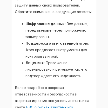
защиту данных своих пользователей.
Обратите внимание на следующие аспекты:
Шифрование данных:
Все данные,
передаваемые через приложение,
зашифрованы.
Поддержка ответственной игры:
1xbet предлагает инструменты для
контроля за игрой.
Лицензия:
Приложение
лицензировано и регулируется, что
подтверждает его надежность.
Более подробно о вопросах
ответственности и безопасности в
азартных играх можно узнать из статьи на
сайте
BBC о рисках азартных игр.