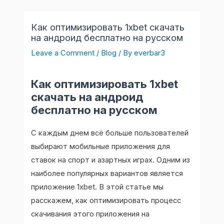
Skip
Post
to
navigation
Как оптимизировать 1xbet скачать
content
на андроид бесплатно на русском
Leave a Comment
/
Blog
/ By
everbar3
Как оптимизировать 1xbet
скачать на андроид
бесплатно на русском
С каждым днем всё больше пользователей
выбирают мобильные приложения для
ставок на спорт и азартных играх. Одним из
наиболее популярных вариантов является
приложение 1xbet. В этой статье мы
расскажем, как оптимизировать процесс
скачивания этого приложения на