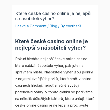
Skip
Post
to
navigation
Které české casino online je nejlepší
content
s násobiteli výher?
Leave a Comment
/
Blog
/ By
everbar3
Které české casino online je
nejlepší s násobiteli výher?
Pokud hledáte nejlepší české online casino,
které nabízí násobitele výher, pak jste na
správném místě. Násobitelé výher jsou jedním
z nejatraktivnějších prvků, které hráči v online
casinech hledají, neboť značně zvyšují
potenciální výhry. V tomto článku se podíváme
na několik důležitých faktorů, které určují, které
české online casino je nejlepší a proč byste