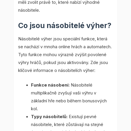
měli zvolit právě to, které nabízí výhodné
násobitele.
Co jsou násobitelé výher?
Násobitelé výher jsou speciální funkce, která
se nachází v mnoha online hrách a automatech.
Tyto funkce mohou výrazně zvýšit povolené
výhry hráčů, pokud jsou aktivovány. Zde jsou
klíčové informace o násobitelích výher:
Funkce násobení:
Násobitelé
multiplikačně zvyšují vaši výhru v
základní hře nebo během bonusových
kol.
Typy násobitelů:
Existují pevné
násobitele, které zůstávají na stejné