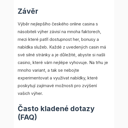
Závěr
Výběr nejlepšího českého online casina s
násobiteli výher závisí na mnoha faktorech,
mezi které patří dostupnost her, bonusy a
nabídka služeb. Každé z uvedených casin má
své silné stránky a je důležité, abyste si našli
casino, které vám nejlépe vyhovuje. Na trhu je
mnoho variant, a tak se nebojte
experimentovat a využívat nabídky, které
poskytují zajímavé možnosti pro zvýšení
vašich výher.
Často kladené dotazy
(FAQ)