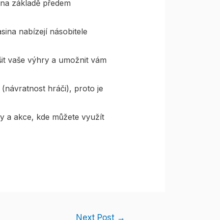
u na základě předem
ina nabízejí násobitele
it vaše výhry a umožnit vám
návratnost hráči), proto je
y a akce, kde můžete využít
Next Post
→