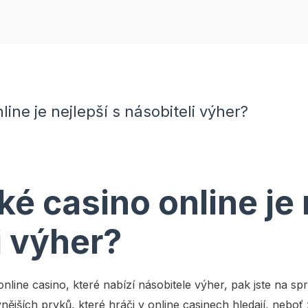
ine je nejlepší s násobiteli výher?
é casino online je 
i výher?
nline casino, které nabízí násobitele výher, pak jste na s
vnějších prvků, které hráči v online casinech hledají, neboť