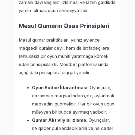
zamanı davranışlarını izləməsi və lazım gəldikdə
yardım alması üçün əhəmiyyətlidir.
Məsul Qumarın Əsas Prinsipləri
Məsul qumar praktikaları, yalnız əyləncə
məqsədli quralar deyil, həm də istifadəçilərə
təhlükəsiz bir oyun mühiti yaratmağa kömək
edən prinsipialardır. Mostbet platformasında
aşağıdakı prinsiplərə diqqət yetirilir:
Oyun Büdce İdarəetməsi:
Oyunçular,
qazanmaq məqsədindən çox, əylənmək
məqsədini güdməlidir. Hər bir oyun üçün
müəyyən bir büdcə ayırmaq vacibdir.
Qumar Aktivliyini İzləmə:
Oyunçular,
nə qədər pul xərclədiklərini və nə qədər