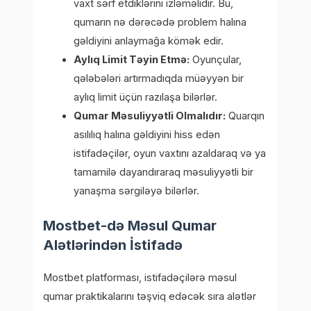
vaxt sərf etdiklərini izləməlidir. Bu,
qumarın nə dərəcədə problem halına
gəldiyini anlaymağa kömək edir.
Aylıq Limit Təyin Etmə:
Oyunçular,
qələbələri artırmadıqda müəyyən bir
aylıq limit üçün razılaşa bilərlər.
Qumar Məsuliyyətli Olmalıdır:
Quarqın
asılılıq halına gəldiyini hiss edən
istifadəçilər, oyun vaxtını azaldaraq və ya
tamamilə dayandıraraq məsuliyyətli bir
yanaşma sərgiləyə bilərlər.
Mostbet-də Məsul Qumar
Alətlərindən İstifadə
Mostbet platforması, istifadəçilərə məsul
qumar praktikalarını təşviq edəcək sıra alətlər