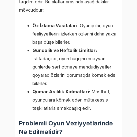
təqdim edir. Bu alətlər arasında aşağıdakılar
mövcuddur:
Öz İzləmə Vasitələri:
Oyunçular, oyun
fəaliyyətlərini izlərkən özlərini daha yaxşı
başa düşə bilərlər.
Gündəlik və Həftəlik Limitlər:
İstifadəçilər, oyun haqqını müəyyən
günlərdə sərf etməyə məhdudiyyətlər
qoyaraq özlərini qorumaqda kömək edə
bilərlər.
Qumar Asılılık Xidmətləri:
Mostbet,
oyunçulara kömək edən mütəxəssis
təşkilatlarla əməkdaşlıq edir.
Problemli Oyun Vəziyyətlərində
Nə Edilməlidir?