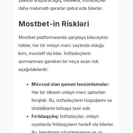
şəkildə araşdıracağıq, beləliklə, istifadəçilər
daha məlumatlı qərarlar qəbul edə bilərlər.
Mostbet-in Riskləri
Mostbet platformasında qarşılaşa biləcəyiniz
risklər, hər bir onlayn mərc saytında olduğu
kimi, müxtəlif ola bilər. İstifadəçilərin
qormanması gərəkən bir neçə əsas risk
aşağıdakılardır:
Mövcud olan qanuni tənzimləmələr:
Hər bir ölkənin onlayn mərc qanunları
fərqlidir. Bu, istifadəçilərin hüquqlarını və
öhdəliklərini birbaşa təsir edir.
Fırıldaqçılıq:
İstifadəçilər, onlayn
oyunlarda fırıldaqçıların hədəfi ola bilərlər.
Bu, hesabların oğurlanmasına və ya