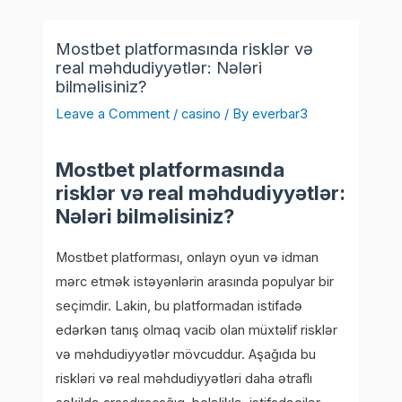
Skip
Post
to
navigation
Mostbet platformasında risklər və
content
real məhdudiyyətlər: Nələri
bilməlisiniz?
Leave a Comment
/
casino
/ By
everbar3
Mostbet platformasında
risklər və real məhdudiyyətlər:
Nələri bilməlisiniz?
Mostbet platforması, onlayn oyun və idman
mərc etmək istəyənlərin arasında populyar bir
seçimdir. Lakin, bu platformadan istifadə
edərkən tanış olmaq vacib olan müxtəlif risklər
və məhdudiyyətlər mövcuddur. Aşağıda bu
riskləri və real məhdudiyyətləri daha ətraflı