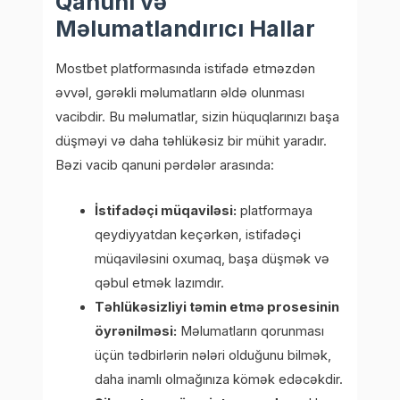
Qanuni və
Məlumatlandırıcı Hallar
Mostbet platformasında istifadə etməzdən
əvvəl, gərəkli məlumatların əldə olunması
vacibdir. Bu məlumatlar, sizin hüquqlarınızı başa
düşməyi və daha təhlükəsiz bir mühit yaradır.
Bəzi vacib qanuni pərdələr arasında:
İstifadəçi müqaviləsi:
platformaya
qeydiyyatdan keçərkən, istifadəçi
müqaviləsini oxumaq, başa düşmək və
qəbul etmək lazımdır.
Təhlükəsizliyi təmin etmə prosesinin
öyrənilməsi:
Məlumatların qorunması
üçün tədbirlərin nələri olduğunu bilmək,
daha inamlı olmağınıza kömək edəcəkdir.