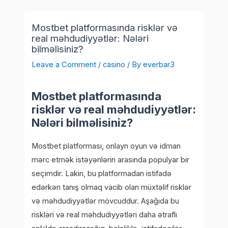
Skip
Post
to
navigation
Mostbet platformasında risklər və
content
real məhdudiyyətlər: Nələri
bilməlisiniz?
Leave a Comment
/
casino
/ By
everbar3
Mostbet platformasında
risklər və real məhdudiyyətlər:
Nələri bilməlisiniz?
Mostbet platforması, onlayn oyun və idman
mərc etmək istəyənlərin arasında populyar bir
seçimdir. Lakin, bu platformadan istifadə
edərkən tanış olmaq vacib olan müxtəlif risklər
və məhdudiyyətlər mövcuddur. Aşağıda bu
riskləri və real məhdudiyyətləri daha ətraflı