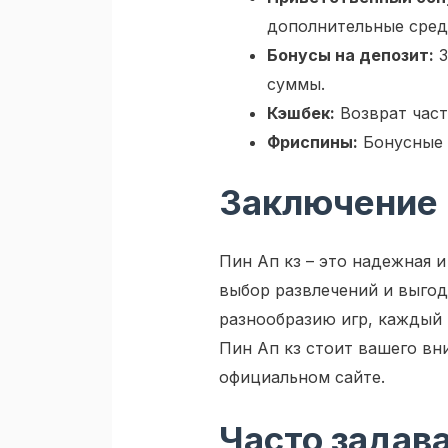
дополнительные средс
Бонусы на депозит:
З
суммы.
Кэшбек:
Возврат част
Фриспины:
Бонусные 
Заключение
Пин Ап кз – это надежная 
выбор развлечений и выгод
разнообразию игр, каждый н
Пин Ап кз стоит вашего вн
официальном сайте.
Часто задав