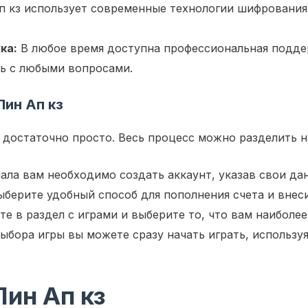
 кз использует современные технологии шифрования
ка:
В любое время доступна профессиональная подде
чь с любыми вопросами.
Пин Ап кз
з достаточно просто. Весь процесс можно разделить н
ала вам необходимо создать аккаунт, указав свои да
берите удобный способ для пополнения счета и внеси
е в раздел с играми и выберите то, что вам наиболее
ыбора игры вы можете сразу начать играть, используя
Пин Ап кз