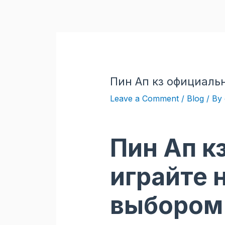
Skip
to
content
Post
navigation
Пин Ап кз официаль
Leave a Comment
/
Blog
/ By
Пин Ап к
играйте 
выбором