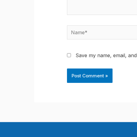
Name*
Save my name, email, and 