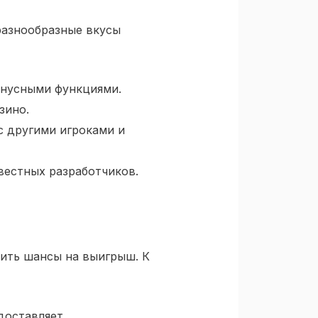
разнообразные вкусы
онусными функциями.
зино.
 другими игроками и
звестных разработчиков.
чить шансы на выигрыш. К
доставляет