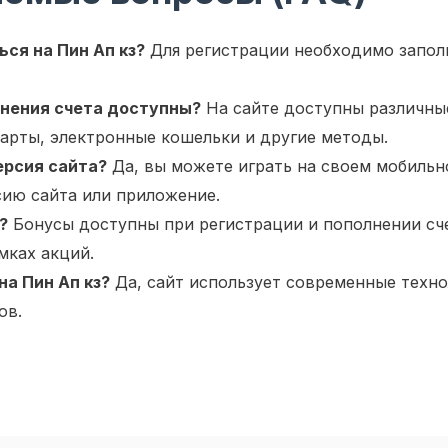
ся на Пин Ап кз?
Для регистрации необходимо заполн
лнения счета доступны?
На сайте доступны различны
арты, электронные кошельки и другие методы.
ерсия сайта?
Да, вы можете играть на своем мобильн
ию сайта или приложение.
?
Бонусы доступны при регистрации и пополнении сче
мках акций.
на Пин Ап кз?
Да, сайт использует современные техн
ов.