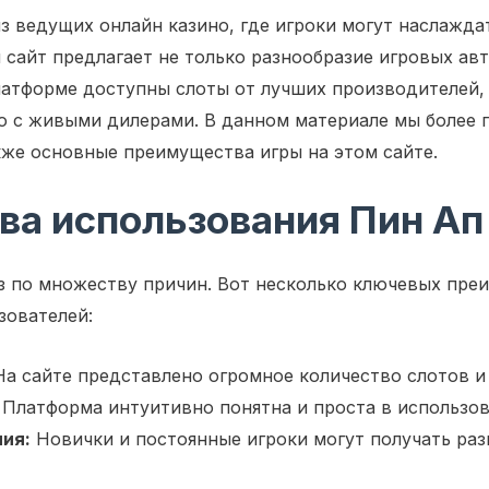
из ведущих онлайн казино, где игроки могут наслажд
 сайт предлагает не только разнообразие игровых ав
платформе доступны слоты от лучших производителей,
ино с живыми дилерами. В данном материале мы более
акже основные преимущества игры на этом сайте.
а использования Пин Ап 
з по множеству причин. Вот несколько ключевых пре
зователей:
а сайте представлено огромное количество слотов и 
Платформа интуитивно понятна и проста в использов
ия:
Новички и постоянные игроки могут получать раз