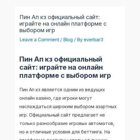
Skip
Post
to
navigation
Пин Ап кз официальный сайт:
content
играйте на онлайн платформе с
выбором игр
Leave a Comment
/
Blog
/ By
everbar3
Пин Ап кз официальный
сайт: играйте на онлайн
платформе с выбором игр
Пин Ап кз является одним из ведущих
онлайн казино, где игроки могут
наслаждаться широким выбором азартных
игр. Официальный сайт предлагает не
только разнообразие игровых автоматов,
но и отличные условия для беттинга. На