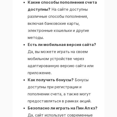
Какие способы пополнения счета
доступны?
На сайте доступны
различные способы пополнения,
включая банковские карты,
электронные кошельки и другие
методы.
Есть ли мобильная версия сайта?
Да, вы можете играть на своем
мобильном устройстве через
адаптированную версию сайта или
приложение.
Как получить бонусы?
Бонусы
доступны при регистрации и
пополнении счета, а также могут
предоставляться в рамках акций.
Безопасно ли играть на Пин Ап кз?
Да, сайт использует современные