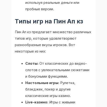
используя реальные деньги или
пробные версии.
Типы игр на Пин Ап кз
Пин Ап кз предлагает множество различных
типов игр, которые удовлетворяют
разнообразные вкусы игроков. Вот
некоторые из них:
Слоты:
От классических до видео-
слотов с увлекательными сюжетами
и бонусными функциями.
Настольные игры:
Рулетка,
блэкджек, покер и другие
классические игры казино.
Live-казино:
Игры с живыми