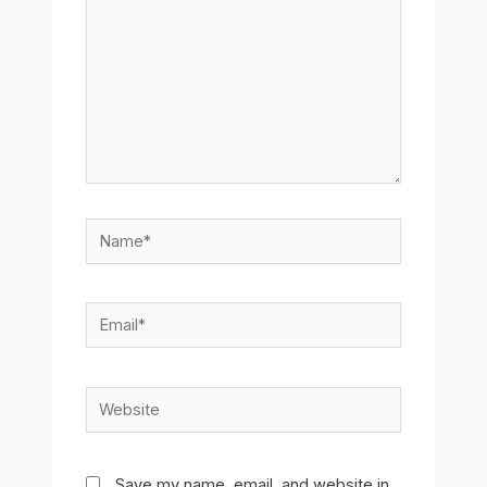
Name*
Email*
Website
Save my name, email, and website in