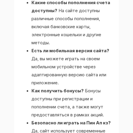
Какие способы пополнения счета
доступны?
На сайте доступны
различные способы пополнения,
включая банковские карты,
электронные кошельки и другие
методы.
Есть ли мобильная версия сайта?
Да, вы можете играть на своем
мобильном устройстве через
адаптированную версию сайта или
приложение.
Как получить бонусы?
Бонусы
доступны при регистрации и
пополнении счета, а также могут
предоставляться в рамках акций.
Безопасно ли играть на Пин Ап кз?
Да, сайт использует современные