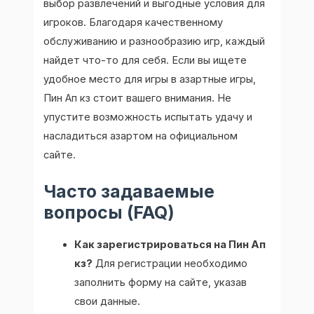
выбор развлечений и выгодные условия для
игроков. Благодаря качественному
обслуживанию и разнообразию игр, каждый
найдет что-то для себя. Если вы ищете
удобное место для игры в азартные игры,
Пин Ап кз стоит вашего внимания. Не
упустите возможность испытать удачу и
насладиться азартом на официальном
сайте.
Часто задаваемые
вопросы (FAQ)
Как зарегистрироваться на Пин Ап
кз?
Для регистрации необходимо
заполнить форму на сайте, указав
свои данные.