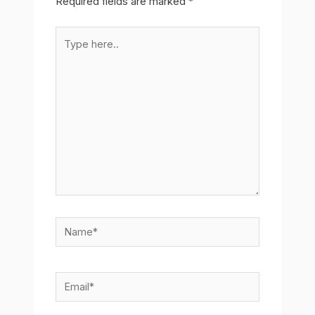
Required fields are marked
*
Type
here..
Name*
Email*