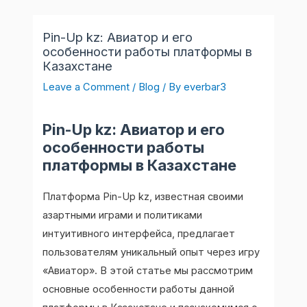
Skip
Post
to
navigation
Pin-Up kz: Авиатор и его
content
особенности работы платформы в
Казахстане
Leave a Comment
/
Blog
/ By
everbar3
Pin-Up kz: Авиатор и его
особенности работы
платформы в Казахстане
Платформа Pin-Up kz, известная своими
азартными играми и политиками
интуитивного интерфейса, предлагает
пользователям уникальный опыт через игру
«Авиатор». В этой статье мы рассмотрим
основные особенности работы данной