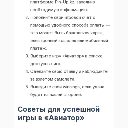
платформе Pin-Up kz, заполнив
необходимую информацию.
Пополните свой игровой счет с
помощью удобного способа оплаты —
это может быть банковская карта,
электронный кошелек или мобильный
платеж.
Выберите игру «Авиатор» в списке
доступных игр.
Сделайте свою ставку и наблюдайте
за взлетом самолета.
Выведите свои winnings, если удача
будет на вашей стороне.
Советы для успешной
игры в «Авиатор»