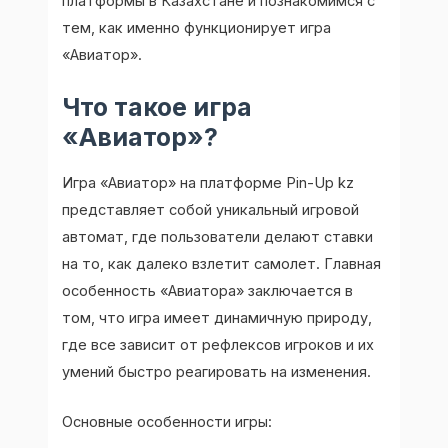
платформы в Казахстане и познакомимся с
тем, как именно функционирует игра
«Авиатор».
Что такое игра
«Авиатор»?
Игра «Авиатор» на платформе Pin-Up kz
представляет собой уникальный игровой
автомат, где пользователи делают ставки
на то, как далеко взлетит самолет. Главная
особенность «Авиатора» заключается в
том, что игра имеет динамичную природу,
где все зависит от рефлексов игроков и их
умений быстро реагировать на изменения.
Основные особенности игры: