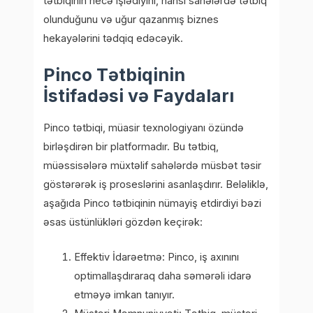
tətbiqinin necə işlədiyini, hansı sahələrdə tətbiq
olunduğunu və uğur qazanmış biznes
hekayələrini tədqiq edəcəyik.
Pinco Tətbiqinin
İstifadəsi və Faydaları
Pinco tətbiqi, müasir texnologiyanı özündə
birləşdirən bir platformadır. Bu tətbiq,
müəssisələrə müxtəlif sahələrdə müsbət təsir
göstərərək iş proseslərini asanlaşdırır. Beləliklə,
aşağıda Pinco tətbiqinin nümayiş etdirdiyi bəzi
əsas üstünlükləri gözdən keçirək:
Effektiv İdarəetmə: Pinco, iş axınını
optimallaşdıraraq daha səmərəli idarə
etməyə imkan tanıyır.