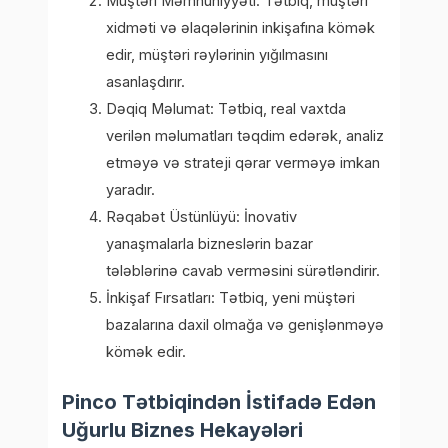
Müştəri Məmnuniyyəti: Tətbiq, müştəri
xidməti və əlaqələrinin inkişafına kömək
edir, müştəri rəylərinin yığılmasını
asanlaşdırır.
Dəqiq Məlumat: Tətbiq, real vaxtda
verilən məlumatları təqdim edərək, analiz
etməyə və strateji qərar verməyə imkan
yaradır.
Rəqabət Üstünlüyü: İnovativ
yanaşmalarla bizneslərin bazar
tələblərinə cavab verməsini sürətləndirir.
İnkişaf Fırsatları: Tətbiq, yeni müştəri
bazalarına daxil olmağa və genişlənməyə
kömək edir.
Pinco Tətbiqindən İstifadə Edən
Uğurlu Biznes Hekayələri