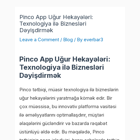
Skip
Post
to
navigation
Pinco App Uğur Hekayələri:
content
Texnologiya ilə Biznesləri
Dəyişdirmək
Leave a Comment
/
Blog
/ By
everbar3
Pinco App Uğur Hekayələri:
Texnologiya ilə Biznesləri
Dəyişdirmək
Pinco tətbiqi, müasir texnologiya ilə bizneslərin
uğur hekayələrini yaratmağa kömək edir. Bir
çox müəssisə, bu innovativ platforma vasitəsi
ilə əməliyyatlarını optimallaşdırır, müştəri
əlaqələrini gücləndirir və bazarda rəqabət
üstünlüyü əldə edir. Bu məqalədə, Pinco