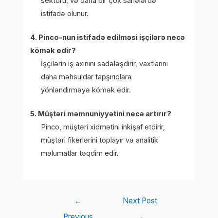
sektoru, və daha bir çox sahələrdə
istifadə olunur.
4. Pinco-nun istifadə edilməsi işçilərə necə
kömək edir?
İşçilərin iş axınını sadələşdirir, vaxtlarını
daha məhsuldar tapşırıqlara
yönləndirməyə kömək edir.
5. Müştəri məmnuniyyətini necə artırır?
Pinco, müştəri xidmətini inkişaf etdirir,
müştəri fikerlərini toplayır və analitik
məlumatlar təqdim edir.
←
Next Post
Previous
→