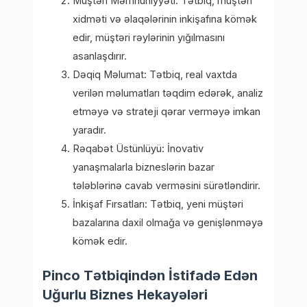
Müştəri Məmnuniyyəti: Tətbiq, müştəri
xidməti və əlaqələrinin inkişafına kömək
edir, müştəri rəylərinin yığılmasını
asanlaşdırır.
Dəqiq Məlumat: Tətbiq, real vaxtda
verilən məlumatları təqdim edərək, analiz
etməyə və strateji qərar verməyə imkan
yaradır.
Rəqabət Üstünlüyü: İnovativ
yanaşmalarla bizneslərin bazar
tələblərinə cavab verməsini sürətləndirir.
İnkişaf Fırsatları: Tətbiq, yeni müştəri
bazalarına daxil olmağa və genişlənməyə
kömək edir.
Pinco Tətbiqindən İstifadə Edən
Uğurlu Biznes Hekayələri