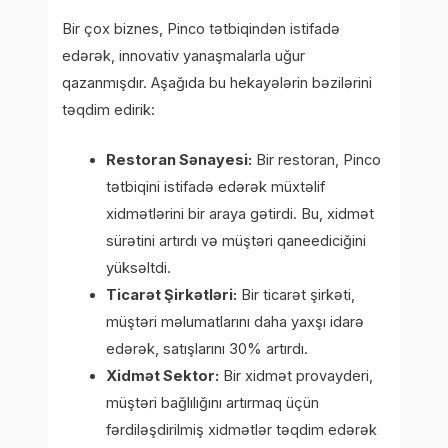
Bir çox biznes, Pinco tətbiqindən istifadə
edərək, innovativ yanaşmalarla uğur
qazanmışdır. Aşağıda bu hekayələrin bəzilərini
təqdim edirik:
Restoran Sənayesi:
Bir restoran, Pinco
tətbiqini istifadə edərək müxtəlif
xidmətlərini bir araya gətirdi. Bu, xidmət
sürətini artırdı və müştəri qaneediciğini
yüksəltdi.
Ticarət Şirkətləri:
Bir ticarət şirkəti,
müştəri məlumatlarını daha yaxşı idarə
edərək, satışlarını 30% artırdı.
Xidmət Sektor:
Bir xidmət provayderi,
müştəri bağlılığını artırmaq üçün
fərdiləşdirilmiş xidmətlər təqdim edərək