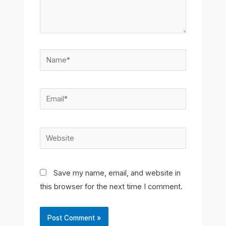
Name*
Email*
Website
Save my name, email, and website in
this browser for the next time I comment.