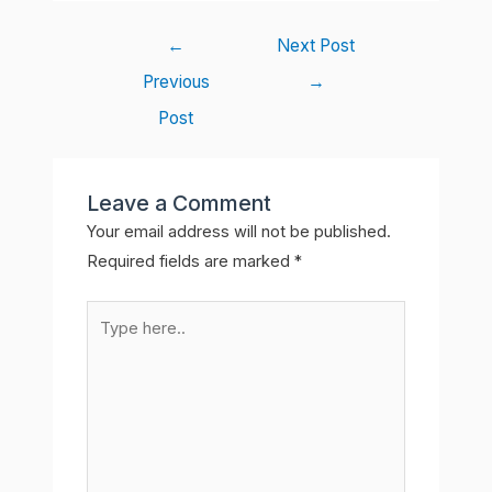
←
Next Post
Previous
→
Post
Leave a Comment
Your email address will not be published.
Required fields are marked
*
Type
here..