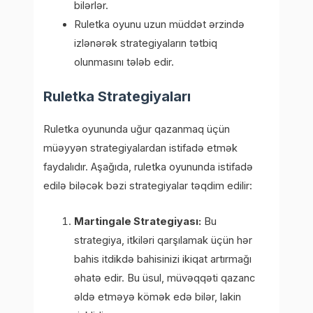
bilərlər.
Ruletka oyunu uzun müddət ərzində
izlənərək strategiyaların tətbiq
olunmasını tələb edir.
Ruletka Strategiyaları
Ruletka oyununda uğur qazanmaq üçün
müəyyən strategiyalardan istifadə etmək
faydalıdır. Aşağıda, ruletka oyununda istifadə
edilə biləcək bəzi strategiyalar təqdim edilir:
Martingale Strategiyası:
Bu
strategiya, itkiləri qarşılamak üçün hər
bahis itdikdə bahisinizi ikiqat artırmağı
əhatə edir. Bu üsul, müvəqqəti qazanc
əldə etməyə kömək edə bilər, lakin