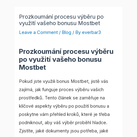
Skip
Post
to
navigation
Prozkoumání procesu výběru po
content
využití vašeho bonusu Mostbet
Leave a Comment
/
Blog
/ By
everbar3
Prozkoumání procesu výběru
po využití vašeho bonusu
Mostbet
Pokud jste využili bonus Mostbet, jistě vás
zajímá, jak funguje proces výběru vašich
prostředků. Tento článek se zaměřuje na
klíčové aspekty výběru po použití bonusu a
poskytne vám přehled kroků, které je třeba
podniknout, aby váš výběr proběhl hladce.
Zjistíte, jaké dokumenty jsou potřeba, jaké