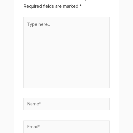
Required fields are marked
*
Type
here..
Name*
Email*