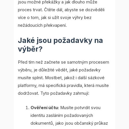
jsou možné překážky a jak dlouho může
proces trvat. Čtěte dál, abyste se dozvěděli
více o tom, jak si užít svoje výhry bez
nežádoucích překvapení.
Jaké jsou požadavky na
výběr?
Před tím než začnete se samotným procesem
výběru, je důležité vědět, jaké požadavky
musíte splnit. Mostbet, jakož i další sázkové
platformy, má specifická pravidla, která musíte
dodržovat. Tyto požadavky zahrnují:
Ověření účtu:
Musíte potvrdit svou
identitu zasláním požadovaných
dokumentů, jako jsou občanský průkaz