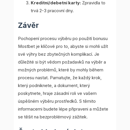
Kreditní/debetní karty:
Zpravidla to
trvá 2-3 pracovní dny.
Závěr
Pochopení procesu výběru po použití bonusu
Mostbet je klíčové pro to, abyste si mohli užít
své výhry bez zbytečných komplikací. Je
důležité si být vědom požadavků na výběr a
možných problémů, které by mohly během
procesu nastat. Pamatujte, že každý krok,
který podniknete, a dokument, který
poskytnete, hraje zásadní roli ve vašem
úspěšném výběru prostředků. S těmito
informacemi budete lépe připraveni a můžete
se těšit na bezproblémový zážitek.