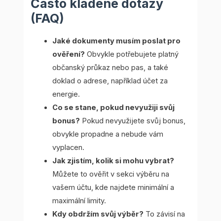
Často kladené dotazy
(FAQ)
Jaké dokumenty musím poslat pro
ověření?
Obvykle potřebujete platný
občanský průkaz nebo pas, a také
doklad o adrese, například účet za
energie.
Co se stane, pokud nevyužiji svůj
bonus?
Pokud nevyužijete svůj bonus,
obvykle propadne a nebude vám
vyplacen.
Jak zjistím, kolik si mohu vybrat?
Můžete to ověřit v sekci výběru na
vašem účtu, kde najdete minimální a
maximální limity.
Kdy obdržím svůj výběr?
To závisí na