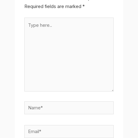
Required fields are marked
*
Type
here..
Name*
Email*