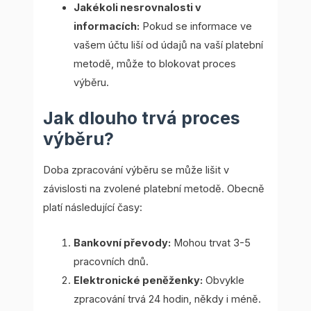
Jakékoli nesrovnalosti v
informacích:
Pokud se informace ve
vašem účtu liší od údajů na vaší platební
metodě, může to blokovat proces
výběru.
Jak dlouho trvá proces
výběru?
Doba zpracování výběru se může lišit v
závislosti na zvolené platební metodě. Obecně
platí následující časy:
Bankovní převody:
Mohou trvat 3-5
pracovních dnů.
Elektronické peněženky:
Obvykle
zpracování trvá 24 hodin, někdy i méně.