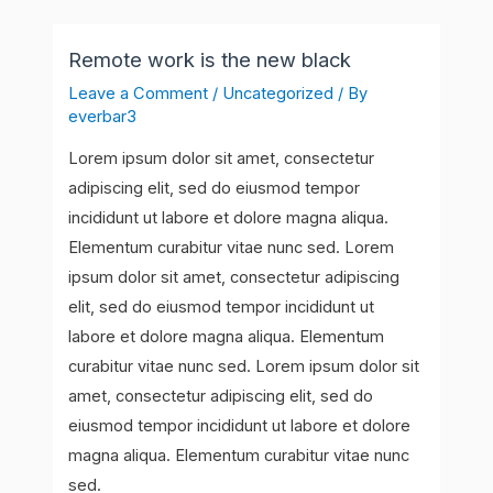
Skip
Post
to
navigation
Remote work is the new black
content
Leave a Comment
/
Uncategorized
/ By
everbar3
Lorem ipsum dolor sit amet, consectetur
adipiscing elit, sed do eiusmod tempor
incididunt ut labore et dolore magna aliqua.
Elementum curabitur vitae nunc sed. Lorem
ipsum dolor sit amet, consectetur adipiscing
elit, sed do eiusmod tempor incididunt ut
labore et dolore magna aliqua. Elementum
curabitur vitae nunc sed. Lorem ipsum dolor sit
amet, consectetur adipiscing elit, sed do
eiusmod tempor incididunt ut labore et dolore
magna aliqua. Elementum curabitur vitae nunc
sed.