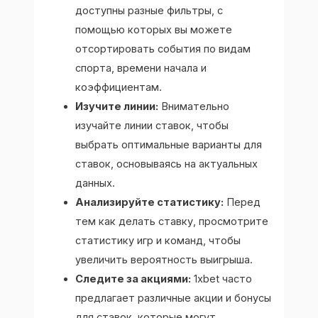
доступны разные фильтры, с
помощью которых вы можете
отсортировать события по видам
спорта, времени начала и
коэффициентам.
Изучите линии:
Внимательно
изучайте линии ставок, чтобы
выбрать оптимальные варианты для
ставок, основываясь на актуальных
данных.
Анализируйте статистику:
Перед
тем как делать ставку, просмотрите
статистику игр и команд, чтобы
увеличить вероятность выигрыша.
Следите за акциями:
1xbet часто
предлагает различные акции и бонусы
для ставок, которые могут