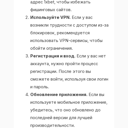
адрес 1xbet, чтобы избежать
фишинговых сайтов.
Используйте VPN.
Если у вас
возникли трудности с доступом из-за
блокировок, рекомендуется
использовать VPN-сервисы, чтобы
обойти ограничения.
Регистрация и вход.
Если у вас нет
аккаунта, нужно пройти процесс
регистрации. После этого вы
сможете войти, используя свои логин
и пароль.
Обновление приложения.
Если вы
используете мобильное приложение,
убедитесь, что оно обновлено до
последней версии для лучшей
производительности.