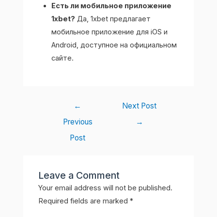
Есть ли мобильное приложение
1xbet?
Да, 1xbet предлагает
мобильное приложение для iOS и
Android, доступное на официальном
сайте.
←
Next Post
Previous
→
Post
Leave a Comment
Your email address will not be published.
Required fields are marked
*