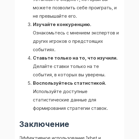
можете позволить себе проиграть, и
не превышайте его.
Изучайте конкуренцию.
Ознакомьтесь с мнением экспертов и
других игроков о предстоящих
событиях.
Ставьте только на то, что изучили.
Делайте ставки только на те
события, в которых вы уверены.
Воспользуйтесь статистикой.
Используйте доступные
статистические данные для
формирования стратегии ставок.
Заключение
Эффективное использование 1xbet и