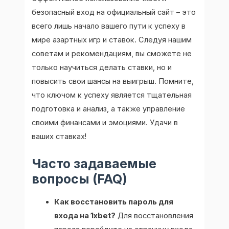
безопасный вход на официальный сайт – это
всего лишь начало вашего пути к успеху в
мире азартных игр и ставок. Следуя нашим
советам и рекомендациям, вы сможете не
только научиться делать ставки, но и
повысить свои шансы на выигрыш. Помните,
что ключом к успеху является тщательная
подготовка и анализ, а также управление
своими финансами и эмоциями. Удачи в
ваших ставках!
Часто задаваемые
вопросы (FAQ)
Как восстановить пароль для
входа на 1xbet?
Для восстановления