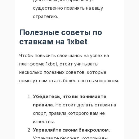
существенно повлиять на вашу
стратегию.
Полезные советы по
ставкам на 1xbet
Чтобы повысить свои шансы на успех на
платформе 1xbet, стоит учитывать
несколько полезных советов, которые
помогут вам стать более опытным игроком:
Убедитесь, что вы понимаете
правила.
Не стоит делать ставки на
спорт, правила которого вам не
известны.
Управляйте своим банкроллом.
Установите бюджет, который вы