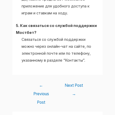
приложение для удобного доступа к
играм и ставкам на ходу.
5. Как связаться со службой поддержки
Мостбет?
Связаться со службой поддержки
можно через онлайн-чат на сайте, по
электронной почте или по телефону,
указанному в разделе “Контакты”.
←
Next Post
Previous
→
Post