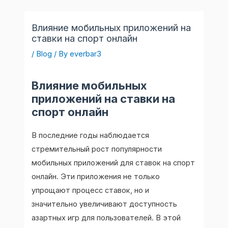
Skip
Post
to
navigation
Влияние мобильных приложений на
content
ставки на спорт онлайн
/
Blog
/ By
everbar3
Влияние мобильных
приложений на ставки на
спорт онлайн
В последние годы наблюдается
стремительный рост популярности
мобильных приложений для ставок на спорт
онлайн. Эти приложения не только
упрощают процесс ставок, но и
значительно увеличивают доступность
азартных игр для пользователей. В этой