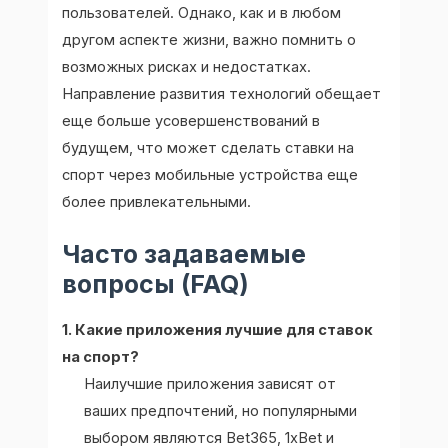
пользователей. Однако, как и в любом
другом аспекте жизни, важно помнить о
возможных рисках и недостатках.
Направление развития технологий обещает
еще больше усовершенствований в
будущем, что может сделать ставки на
спорт через мобильные устройства еще
более привлекательными.
Часто задаваемые
вопросы (FAQ)
1. Какие приложения лучшие для ставок
на спорт?
Наилучшие приложения зависят от
ваших предпочтений, но популярными
выбором являются Bet365, 1xBet и