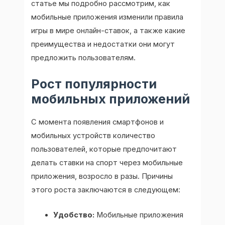
статье мы подробно рассмотрим, как
мобильные приложения изменили правила
игры в мире онлайн-ставок, а также какие
преимущества и недостатки они могут
предложить пользователям.
Рост популярности
мобильных приложений
С момента появления смартфонов и
мобильных устройств количество
пользователей, которые предпочитают
делать ставки на спорт через мобильные
приложения, возросло в разы. Причины
этого роста заключаются в следующем:
Удобство:
Мобильные приложения