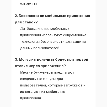
William Hill.
2. Безопасны ли мобильные приложения
для ставок?
Да, большинство мобильных
приложений используют современные
технологии безопасности для защиты
данных пользователей.
3. Могу ли я получить бонус при первой
ставке через приложение?
Многие букмекеры предлагают
специальные бонусы для
пользователей, которые загружают и
используют их мобильные
приложения.